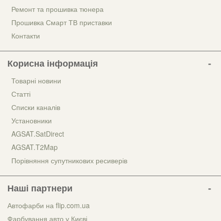
Ремонт та прошивка тюнера
Прошивка Смарт ТВ приставки
Контакти
Корисна інформація
Товарні новини
Статті
Списки каналів
Установники
AGSAT.SatDirect
AGSAT.T2Map
Порівняння супутникових ресиверів
Наші партнери
Автофарби на flip.com.ua
Фарбування авто у Києві