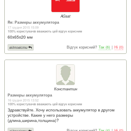
AGsat
Re: Размеры аккумулятора
17 грудня 2015 15:09
100% користувачів вважають цей відгук корисним
60x65x20 мм
Відгук корисний?
Так (6)
|
Ні (0)
відповісти
Константин
Размеры аккумулятора
16 грудня 2015 13:52
100% користувачів вважають цей відгук корисним
Здравствуйте. Хочу использовать аккумулятор в другом
устройстве. Какие у него размеры
(длина,ширина,толщина)?
Відгук корисний?
Так (4)
|
Ні (0)
відповісти