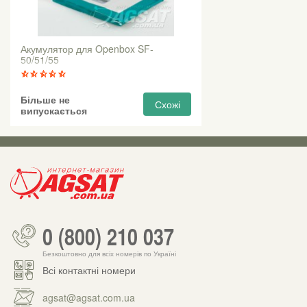
Акумулятор для Openbox SF-
50/51/55
Більше не
Схожі
випускається
0 (800) 210 037
Безкоштовно для всіх номерів по Україні
Всі контактні номери
agsat@agsat.com.ua