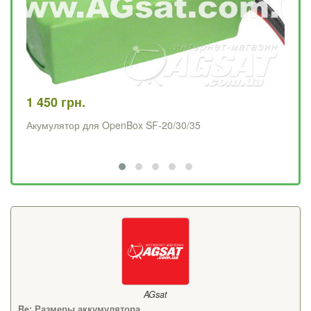
1 450 грн.
79
Акумулятор для OpenBox SF-20/30/35
Ма
AGsat
Re: Размеры аккумулятора