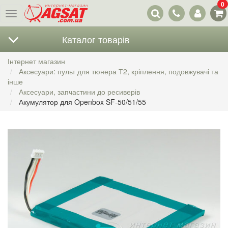
0
Наші
Меню
контакти
Каталог товарів
Інтернет магазин
Аксесуари: пульт для тюнера Т2, кріплення, подовжувачі та
інше
Аксесуари, запчастини до ресиверів
Акумулятор для Openbox SF-50/51/55