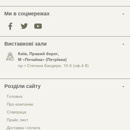
Ми в соцмережах
Виставкові зали
Київ, Правий берег,
М «Почайна» (Петрiвка)
пр-т Степана Бандери, 10-б (оф.4-8)
Розділи сайту
Головна
Про компанію
Співпраця
Прайс лист
Доставка і оплата