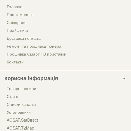
Головна
Про компанію
Співпраця
Прайс лист
Доставка і оплата
Ремонт та прошивка тюнера
Прошивка Смарт ТВ приставки
Контакти
Корисна інформація
Товарні новини
Статті
Списки каналів
Установники
AGSAT.SatDirect
AGSAT.T2Map