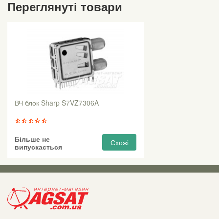
Переглянуті товари
ВЧ блок Sharp S7VZ7306A
Більше не
Схожі
випускається