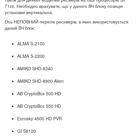
71xx. Необхідно врахувати, що у даного ВЧ блоку позиція
установки вертикальна.
Ось НЕПОВНИЙ перелік ресиверів, в яких використовується
даний ВЧ блок:
ALMA S-2100
ALMA S-2200
AMIKO SHD-8340
AMIKO SHD-8900 Alien
AB CryptoBox 500 HD
AB CryptoBox 550 HD
Eurosky 4500 HD PVR
GI S8120