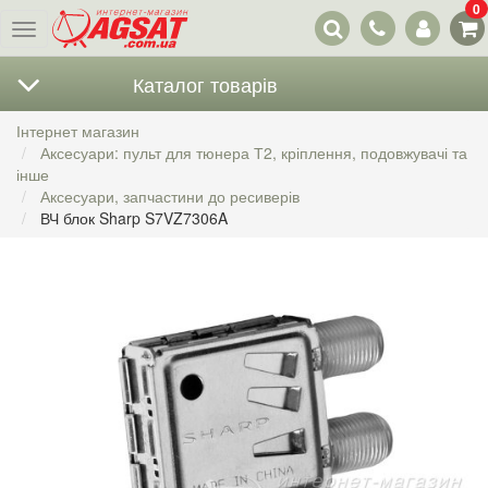
0
Наші
Меню
контакти
Каталог товарів
Інтернет магазин
Аксесуари: пульт для тюнера Т2, кріплення, подовжувачі та
інше
Аксесуари, запчастини до ресиверів
ВЧ блок Sharp S7VZ7306A