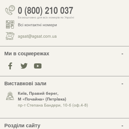
0 (800) 210 037
Безкоштовно для всіх номерів по Україні
Всі контактні номери
agsat@agsat.com.ua
Ми в соцмережах
Виставкові зали
Київ, Правий берег,
М «Почайна» (Петрiвка)
пр-т Степана Бандери, 10-б (оф.4-8)
Розділи сайту