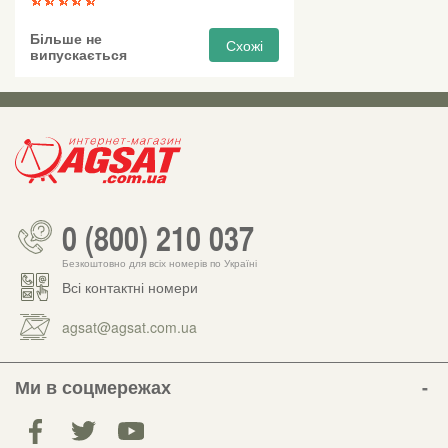
Більше не
Схожі
випускається
0 (800) 210 037
Безкоштовно для всіх номерів по Україні
Всі контактні номери
agsat@agsat.com.ua
Ми в соцмережах