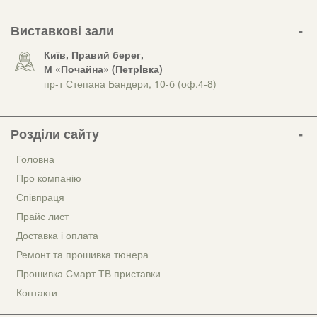
Виставкові зали
Київ, Правий берег,
М «Почайна» (Петрiвка)
пр-т Степана Бандери, 10-б (оф.4-8)
Розділи сайту
Головна
Про компанію
Співпраця
Прайс лист
Доставка і оплата
Ремонт та прошивка тюнера
Прошивка Смарт ТВ приставки
Контакти