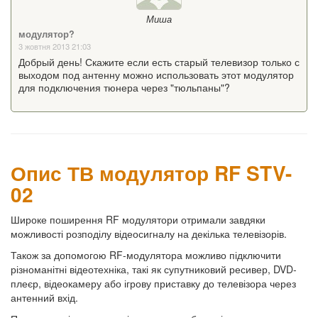
Миша
модулятор?
3 жовтня 2013 21:03
Добрый день! Скажите если есть старый телевизор только с
выходом под антенну можно использовать этот модулятор
для подключения тюнера через "тюльпаны"?
Опис ТВ модулятор RF STV-
02
Широке поширення RF модулятори отримали завдяки
можливості розподілу відеосигналу на декілька телевізорів.
Також за допомогою RF-модулятора можливо підключити
різноманітні відеотехніка, такі як супутниковий ресивер, DVD-
плеєр, відеокамеру або ігрову приставку до телевізора через
антенний вхід.