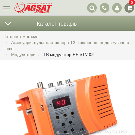
0
Наші
Меню
контакти
Каталог товарів
Інтернет магазин
Аксесуари: пульт для тюнера Т2, кріплення, подовжувачі та
інше
Модулятори
ТВ модулятор RF STV-02