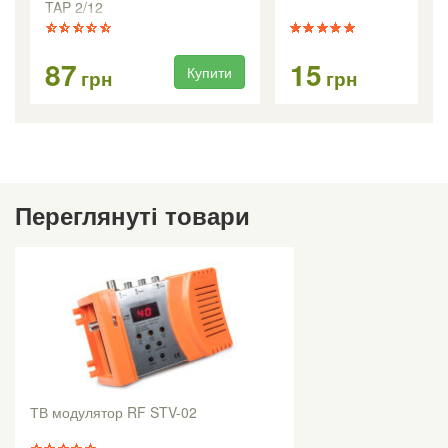
TAP 2/12
87
15
Купити
Ку
грн
грн
Переглянуті товари
ТВ модулятор RF STV-02