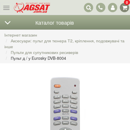
0
Наші
Меню
контакти
Каталог товарів
Інтернет магазин
Аксесуари: пульт для тюнера Т2, кріплення, подовжувачі та
інше
Пульти для супутникових ресиверів
Пульт д / у Eurosky DVB-8004