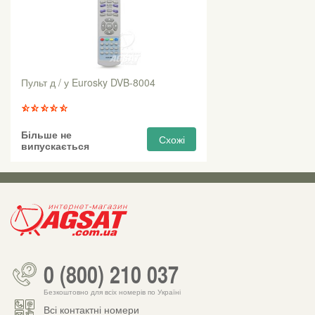
Пульт д / у Eurosky DVB-8004
Більше не
Схожі
випускається
0 (800) 210 037
Безкоштовно для всіх номерів по Україні
Всі контактні номери