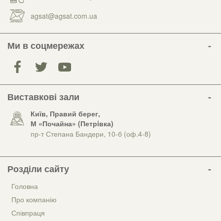
agsat@agsat.com.ua
Ми в соцмережах
Виставкові зали
Київ, Правий берег,
М «Почайна» (Петрiвка)
пр-т Степана Бандери, 10-б (оф.4-8)
Розділи сайту
Головна
Про компанію
Співпраця