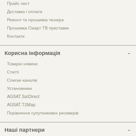
Прайс лист
Доставка і оплата
Ремонт та прошивка тюнера
Прошивка Смарт ТВ приставки
Контакти
Корисна інформація
Товарні новини
Статті
Списки каналів
Установники
AGSAT.SatDirect
AGSAT.T2Map
Порівняння супутникових ресиверів
Наші партнери