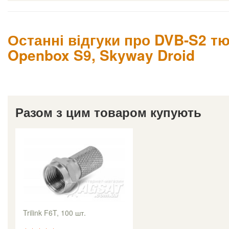
Останні відгуки про DVB-S2 тю
Openbox S9, Skyway Droid
Разом з цим товаром купують
Trilink F6T, 100 шт.