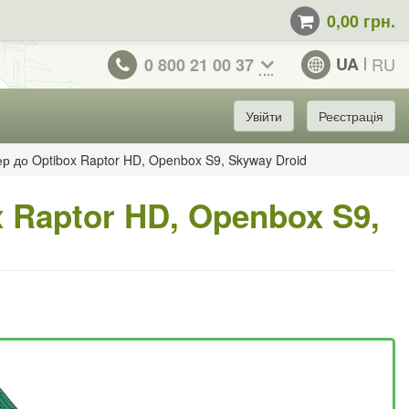
0,00 грн.
UA
RU
0 800 21 00 37
Увійти
Реєстрація
р до Optibox Raptor HD, Openbox S9, Skyway Droid
 Raptor HD, Openbox S9,