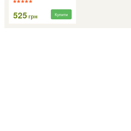
525
Купити
грн