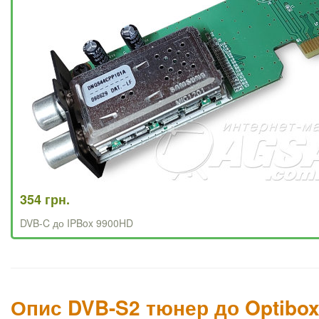
354 грн.
DVB-C до IPBox 9900HD
Опис DVB-S2 тюнер до Optibox