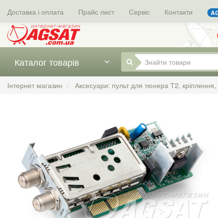
Доставка і оплата
Прайс лист
Сервіс
Контакти
AG
Каталог товарів
Інтернет магазин
Аксесуари: пульт для тюнера Т2, кріплення,