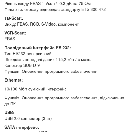
Рівень входу FBAS 1 Vss +/- 0.3 дБ на 75 Oм
Фільтр телетексту відповідає стандарту ETS 300 472
ТВ-Scart:
Вихід: FBAS, RGB, S-Video, компонент
VCR-Scart:
FBAS
Послідовний інтерфейс RS 232:
Тип RS232 реверсивний
Швидкість передачі даних 115,2 кбіт / с макс.
Конектор SUB-D-9
Функція: Оновлення програмного забезпечення
Ethernet:
10/100 Мбіт сумісний інтерфейс
Функція: Оновлення програмного забезпечення, підключення
до ПК
USB:
USB 2.0 коннектор (3шт)
SATA інтерфейс: