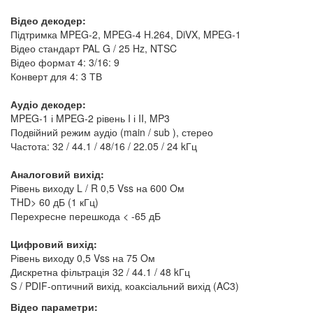
Відео декодер:
Підтримка MPEG-2, MPEG-4 H.264, DiVX, MPEG-1
Відео стандарт PAL G / 25 Hz, NTSC
Відео формат 4: 3/16: 9
Конверт для 4: 3 ТВ
Аудіо декодер:
MPEG-1 і MPEG-2 рівень I і II, MP3
Подвійний режим аудіо (main / sub ), стерео
Частота: 32 / 44.1 / 48/16 / 22.05 / 24 kГц
Аналоговий вихід:
Рівень виходу L / R 0,5 Vss на 600 Oм
THD> 60 дБ (1 кГц)
Перехресне перешкода < -65 дБ
Цифровий вихід:
Рівень виходу 0,5 Vss на 75 Oм
Дискретна фільтрація 32 / 44.1 / 48 kГц
S / PDIF-оптичний вихід, коаксіальний вихід (AC3)
Відео параметри: