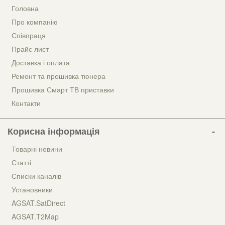
Головна
Про компанію
Співпраця
Прайс лист
Доставка і оплата
Ремонт та прошивка тюнера
Прошивка Смарт ТВ приставки
Контакти
Корисна інформація
Товарні новини
Статті
Списки каналів
Установники
AGSAT.SatDirect
AGSAT.T2Map