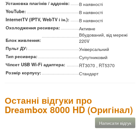
Установка плагінів / аддонів:
В наявності
YouTube:
В наявності
InternetTV (IPTV, WebTV і ін.):
В наявності
Охолодження ресивера:
Активне
Вбудований, від мережі
Блок живлення:
220V
Пульт ДУ:
Універсальний
Тип ресивера:
Супутниковий
Чіпсет USB Wi-Fi адаптера:
RT3070 , RT5370
Розмір корпусу:
Стандарт
Останні відгуки про
Dreambox 8000 HD (Оригінал)
Написати відгук