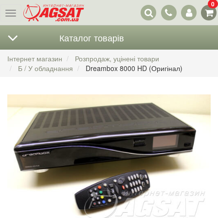
0
Наші
Меню
контакти
Каталог товарів
Інтернет магазин
Розпродаж, уцінені товари
Б / У обладнання
Dreambox 8000 HD (Оригінал)