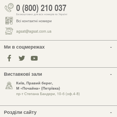
0 (800) 210 037
Безкоштовно для всіх номерів по Україні
Всі контактні номери
agsat@agsat.com.ua
Ми в соцмережах
Виставкові зали
Київ, Правий берег,
М «Почайна» (Петрiвка)
пр-т Степана Бандери, 10-б (оф.4-8)
Розділи сайту