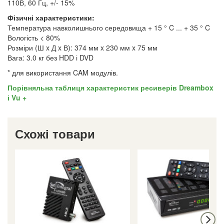
110В, 60 Гц, +/- 15%
Фізичні характеристики:
Температура навколишнього середовища + 15 ° C ... + 35 ° C
Вологість < 80%
Розміри (Ш x Д x В): 374 мм x 230 мм x 75 мм
Вага: 3.0 кг без HDD і DVD
* для використання CAM модулів.
Порівняльна таблиця характеристик ресиверів Dreambox
і Vu +
Схожі товари