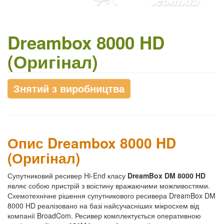
Dreambox 8000 HD
(Оригінал)
Знятий з виробництва
Опис Dreambox 8000 HD
(Оригінал)
Супутниковий ресивер Hi-End класу
DreamBox DM 8000 HD
являє собою пристрій з воістину вражаючими можливостями.
Схемотехнічне рішення супутникового ресивера DreamBox DM
8000 HD реалізовано на базі найсучасніших мікросхем від
компанії BroadCom. Ресивер комплектується оперативною