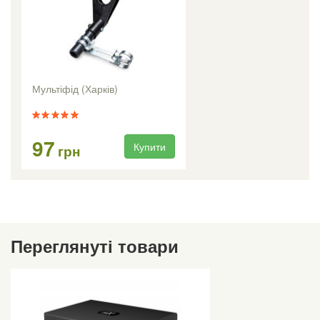
Мультіфід (Харків)
97
Купити
грн
Переглянуті товари