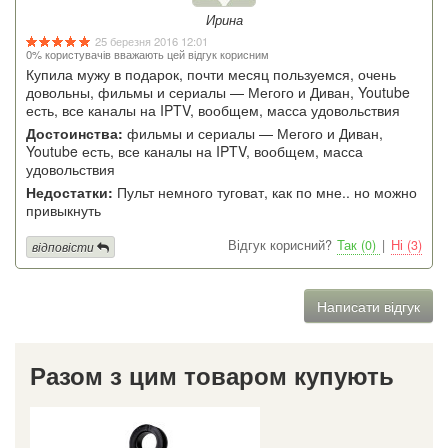
Ирина
25 березня 2016 12:01
0% користувачів вважають цей відгук корисним
Купила мужу в подарок, почти месяц пользуемся, очень
довольны, фильмы и сериалы — Мегого и Диван, Youtube
есть, все каналы на IPTV, вообщем, масса удовольствия
Достоинства:
фильмы и сериалы — Мегого и Диван,
Youtube есть, все каналы на IPTV, вообщем, масса
удовольствия
Недостатки:
Пульт немного туговат, как по мне.. но можно
привыкнуть
Відгук корисний?
Так (0)
|
Ні (3)
відповісти
Написати відгук
Разом з цим товаром купують