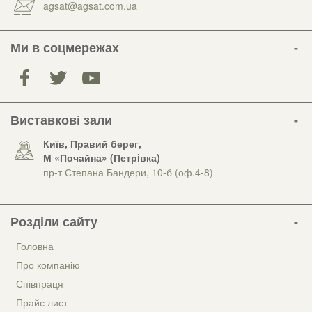
agsat@agsat.com.ua
Ми в соцмережах
Виставкові зали
Київ, Правий берег,
М «Почайна» (Петрiвка)
пр-т Степана Бандери, 10-б (оф.4-8)
Розділи сайту
Головна
Про компанію
Співпраця
Прайс лист