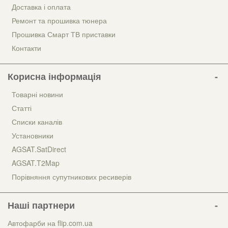
Доставка і оплата
Ремонт та прошивка тюнера
Прошивка Смарт ТВ приставки
Контакти
Корисна інформація
Товарні новини
Статті
Списки каналів
Установники
AGSAT.SatDirect
AGSAT.T2Map
Порівняння супутникових ресиверів
Наші партнери
Автофарби на flip.com.ua