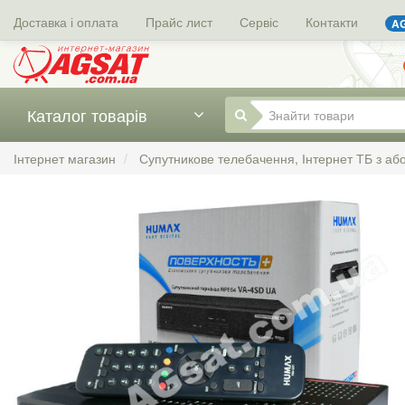
Доставка і оплата
Прайс лист
Сервіс
Контакти
AG
Каталог товарів
Інтернет магазин
Супутникове телебачення, Інтернет ТБ з а