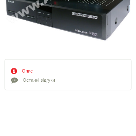
Опис
Останні відгуки