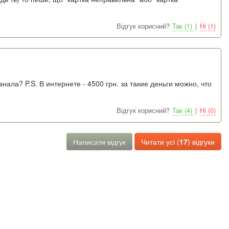
Відгук корисний?
Так (1)
|
Ні (1)
нала? P.S. В интернете - 4500 грн. за такие деньги можно, что
Відгук корисний?
Так (4)
|
Ні (0)
Написати відгук
Читати усі (
17
) відгуки