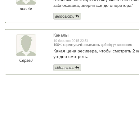
заблокована, зверніться до оператора"
анонім
відповісти
Каналы
10 березня 2015 22:51
100% користувачів вважають цей відгук корисним
Какая цена ресивера, чтобы смотреть 2 ка
угодно смотреть.
Сергей
відповісти