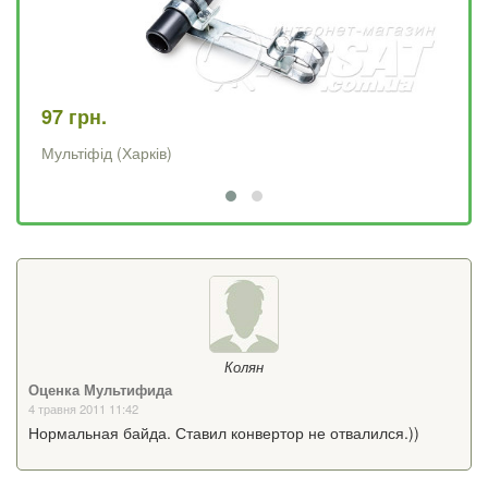
97 грн.
45
Мультіфід (Харків)
Му
Колян
Оценка Мультифида
4 травня 2011 11:42
Нормальная байда. Ставил конвертор не отвалился.))