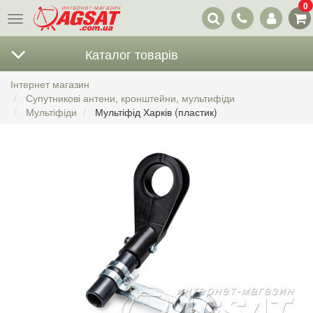
0
Наші
Меню
контакти
Каталог товарів
Інтернет магазин
Супутникові антени, кронштейни, мультифіди
Мультіфіди
Мультіфід Харків (пластик)