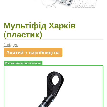
Мультіфід Харків
(пластик)
1
відгук
Знятий з виробництва
Рекомендуємо нові моделі