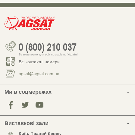
0 (800) 210 037
Безкоштовно для всіх номерів по Україні
Всі контактні номери
agsat@agsat.com.ua
Ми в соцмережах
Виставкові зали
Київ, Правий берег,