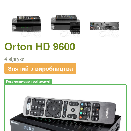
Orton HD 9600
4
відгуки
Знятий з виробництва
Рекомендуємо нові моделі