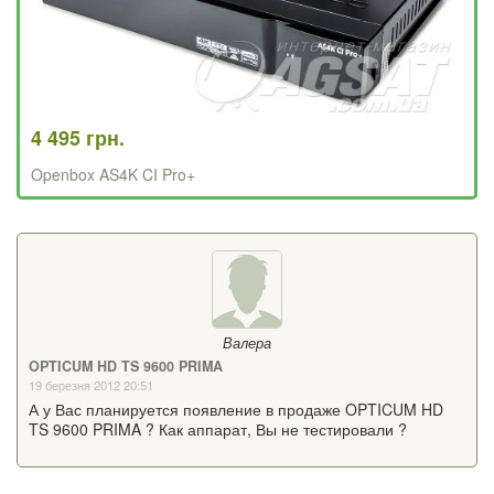
4 495 грн.
Openbox AS4K CI Pro+
Валера
OPTICUM HD TS 9600 PRIMA
19 березня 2012 20:51
А у Вас планируется появление в продаже OPTICUM HD
TS 9600 PRIMA ? Как аппарат, Вы не тестировали ?