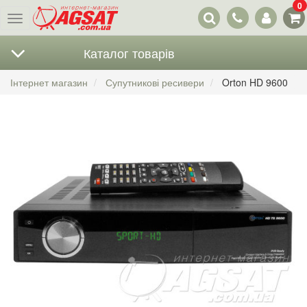
0
Наші
Меню
контакти
Каталог товарів
Інтернет магазин
Супутникові ресивери
Orton HD 9600