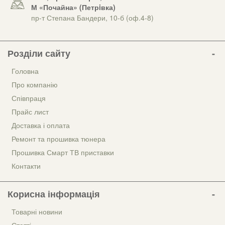
М «Почайна» (Петрiвка)
пр-т Степана Бандери, 10-б (оф.4-8)
Розділи сайту
Головна
Про компанію
Співпраця
Прайс лист
Доставка і оплата
Ремонт та прошивка тюнера
Прошивка Смарт ТВ приставки
Контакти
Корисна інформація
Товарні новини