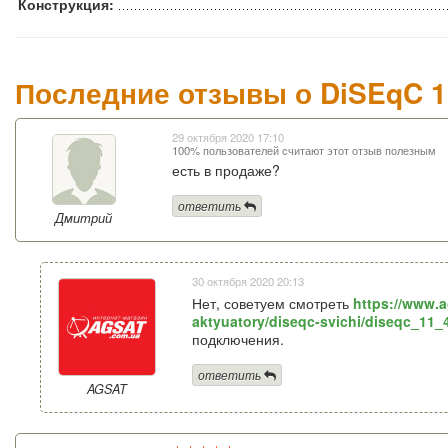
Конструкция:
Последние отзывы о DiSEqC 1
29 октября 2020 17:10
100% пользователей считают этот отзыв полезным
есть в продаже?
ответить
Дмитрий
30 октября 2020 20:13
Нет, советуем смотреть
https://www.a
aktyuatory/diseqc-svichi/diseqc_11_
подключения.
ответить
AGSAT