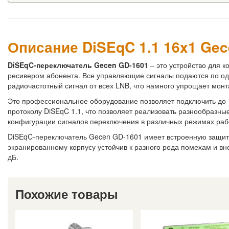
Описание DiSEqC 1.1 16x1 Ge
DiSEqC-переключатель Gecen GD-1601
– это устройство для 
ресивером абонента. Все управляющие сигналы подаются по од
радиочастотный сигнал от всех LNB, что намного упрощает монт
Это профессиональное оборудование позволяет подключить до 16
протоколу DiSEqC 1.1, что позволяет реализовать разнообразны
конфигурации сигналов переключения в различных режимах раб
DiSEqC-переключатель Gecen GD-1601 имеет встроенную защиту
экранированному корпусу устойчив к разного рода помехам и в
дБ.
Похожие товары