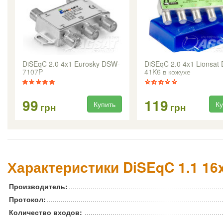
DiSEqC 2.0 4x1 Eurosky DSW-
DiSEqC 2.0 4x1 Lionsat 
7107P
41K6 в кожухе
99
119
Купить
Ку
грн
грн
Характеристики DiSEqC 1.1 16
Производитель:
Протокол:
Количество входов: