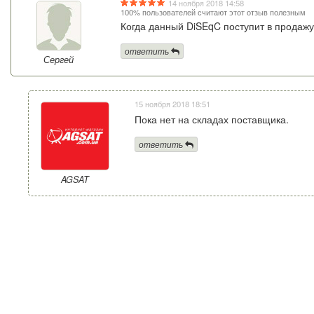
14 ноября 2018 14:58
100% пользователей считают этот отзыв полезным
Когда данный DiSEqC поступит в продажу
ответить
Сергей
15 ноября 2018 18:51
Пока нет на складах поставщика.
ответить
AGSAT