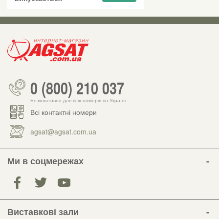
0 (800) 210 037
Безкоштовно для всіх номерів по Україні
Всі контактні номери
agsat@agsat.com.ua
Ми в соцмережах
Виставкові зали