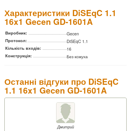
Характеристики DiSEqC 1.1
16x1 Gecen GD-1601A
Виробник:
Gecen
Протокол:
DiSEqC 1.1
Кількість входів:
16
Конструкція:
Без кожуха
Останні відгуки про DiSEqC
1.1 16x1 Gecen GD-1601A
Дмитрий