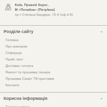
Київ, Правий берег,
М «Почайна» (Петрiвка)
пр-т Степана Бандери, 10-б (оф.4-8)
Розділи сайту
Головна
Про компанію
Співпраця
Прайс лист
Доставка і оплата
Ремонт та прошивка тюнера
Прошивка Смарт ТВ приставки
Контакти
Корисна інформація
Товарні новини