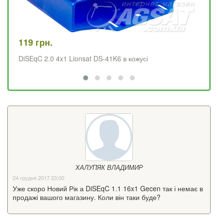
119 грн.
99
DiSEqC 2.0 4x1 Lionsat DS-41K6 в кожусі
Di
ХАЛУПЯК ВЛАДИМИР
24 грудня 2017 23:00
Уже скоро Новий Рік а DiSEqC 1.1 16x1 Gecen так і немає в
продажі вашого магазину. Коли він таки буде?