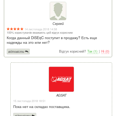
Сергей
14 листопада 2018 14:58
100% користувачів вважають цей відгук корисним
Когда данный DiSEqC поступит в продажу? Есть еще
надежды на это или нет?
Відгук корисний?
Так (1)
|
Ні (0)
відповісти
AGSAT
15 листопада 2018 18:51
Пока нет на складах поставщика.
відповісти