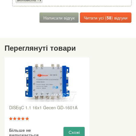
Написати відгук
Читати усі (
58
) відгуки
Переглянуті товари
DiSEqC 1.1 16x1 Gecen GD-1601A
Більше не
Схожі
випускається