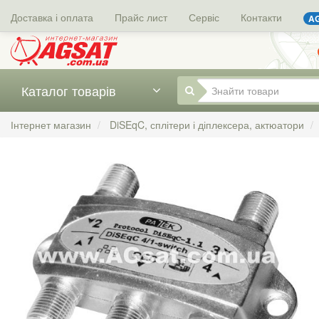
Доставка і оплата
Прайс лист
Сервіс
Контакти
AG
Каталог товарів
Інтернет магазин
DiSEqC, сплітери і діплексера, актюатори