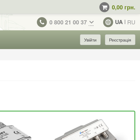
0,00 грн.
UA
RU
0 800 21 00 37
Увійти
Реєстрація