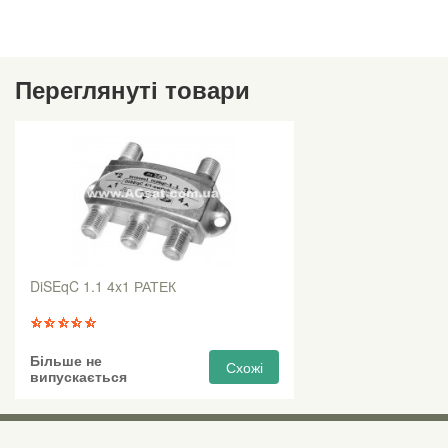
Переглянуті товари
DiSEqC 1.1 4x1 РАТЕК
Більше не
Схожі
випускається