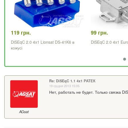
119 грн.
99 грн.
DiSEqC 2.0 4x1 Lionsat DS-41K6 в
DiSEqC 2.0 4x1 Eu
кожусі
Re: DiSEqC 1.1 4x1 РАТЕК
19 грудня 2013 15:05
Нет, работать не будет. Только связка Di
AGsat