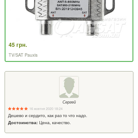
45 грн.
TV/SAT Pauxis
Сергей
16 жовтня 2020 18:24
Дешево и сердито, как раз то что надо.
Достоинства:
Цена, качество.