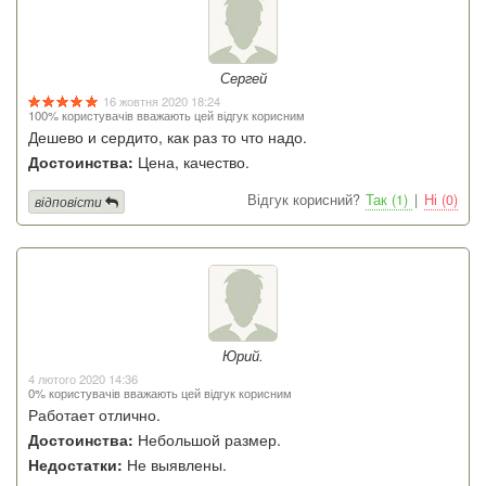
Сергей
16 жовтня 2020 18:24
100% користувачів вважають цей відгук корисним
Дешево и сердито, как раз то что надо.
Достоинства:
Цена, качество.
Відгук корисний?
Так (1)
|
Ні (0)
відповісти
Юрий.
4 лютого 2020 14:36
0% користувачів вважають цей відгук корисним
Работает отлично.
Достоинства:
Небольшой размер.
Недостатки:
Не выявлены.