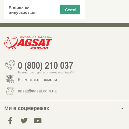
Більше не
Схожі
випускається
0 (800) 210 037
Безкоштовно для всіх номерів по Україні
Всі контактні номери
agsat@agsat.com.ua
Ми в соцмережах