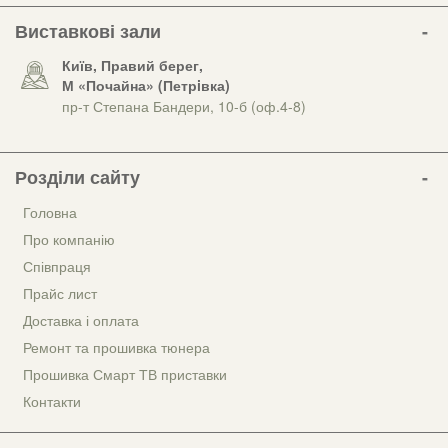
Виставкові зали
Київ, Правий берег,
М «Почайна» (Петрiвка)
пр-т Степана Бандери, 10-б (оф.4-8)
Розділи сайту
Головна
Про компанію
Співпраця
Прайс лист
Доставка і оплата
Ремонт та прошивка тюнера
Прошивка Смарт ТВ приставки
Контакти