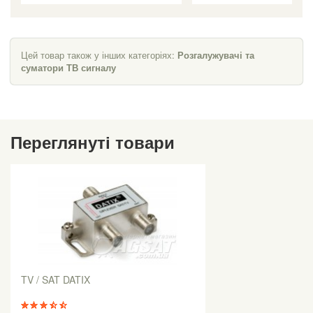
Цей товар також у інших категоріях:
Розгалужувачі та
суматори ТВ сигналу
Переглянуті товари
TV / SAT DATIX