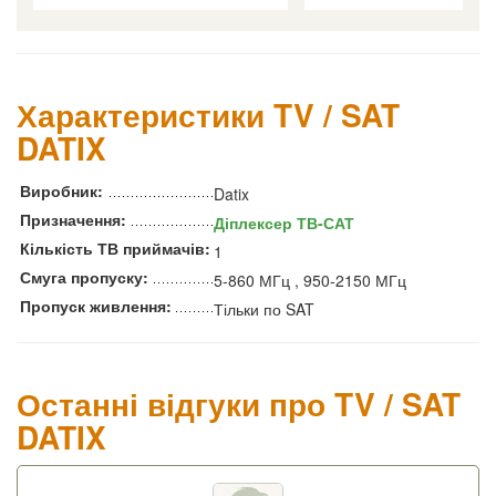
Характеристики TV / SAT
DATIX
Виробник:
Datix
Призначення:
Діплексер ТВ-САТ
Кількість ТВ приймачів:
1
Смуга пропуску:
5-860 МГц , 950-2150 МГц
Пропуск живлення:
Тільки по SAT
Останні відгуки про TV / SAT
DATIX