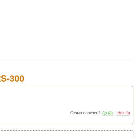
S-300
Отзыв полезен?
Да (8)
|
Нет (0)