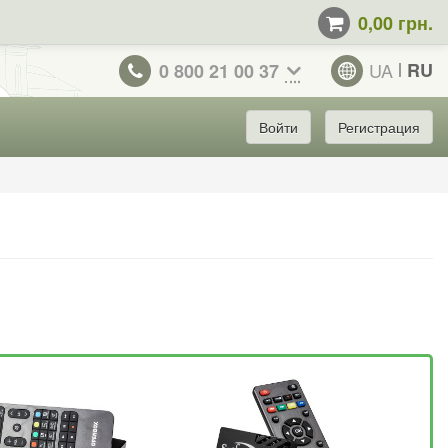
0,00 грн.
UA
RU
0 800 21 00 37
Войти
Регистрация