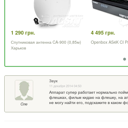
1 290 грн.
4 495 грн.
Спутниковая антенна CA-900 (0,85м)
Openbox AS4K CI P
Харьков
Звук
11 декабря 2014 04:50
Аппарат супер работает нормально пойма
флешках, фильм кидаю на флешку, на ап
не могу найти его, подскажите в каком 
Оле