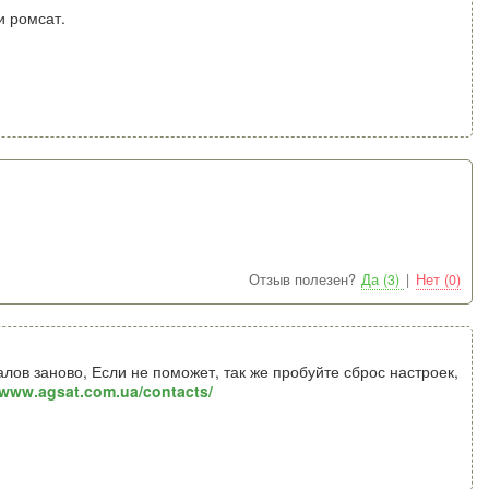
и ромсат.
Отзыв полезен?
Да (3)
|
Нет (0)
лов заново, Если не поможет, так же пробуйте сброс настроек,
//www.agsat.com.ua/contacts/