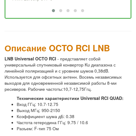
Описание OCTO RCI LNB
LNB Universal OCTO RCI
- представляет собой
универсальный спутниковый конвертор Ku диапазона с
линейной поляризацией и с уровнем шумов 0,38dB.
Используется для офсетных антенн. Восемь независимых
выходов для одновременной независимой работы 8-ми
ресиверов. Рабочие частоты:10,7-12,75Ггц.
Технические характеристики Universal RCI QUAD:
Вход ГГц: 10.7-12.75
Выход МГц: 950-2150
Коэффициент шума дБ: 0.38
Частота гетеродина ГГц: 9.75 / 10.6
Разъем: F-тип 75 Ом