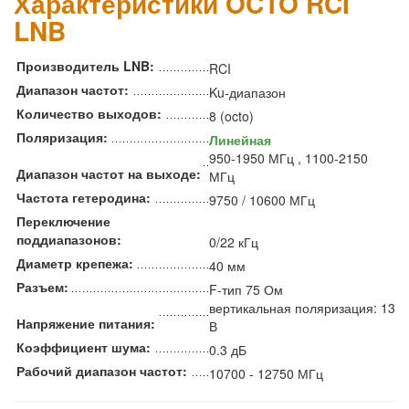
Характеристики OCTO RCI
LNB
Производитель LNB:
RCI
Диапазон частот:
Ku-диапазон
Количество выходов:
8 (octo)
Поляризация:
Линейная
950-1950 МГц , 1100-2150
Диапазон частот на выходе:
МГц
Частота гетеродина:
9750 / 10600 МГц
Переключение
поддиапазонов:
0/22 кГц
Диаметр крепежа:
40 мм
Разъем:
F-тип 75 Ом
вертикальная поляризация: 13
Напряжение питания:
В
Коэффициент шума:
0.3 дБ
Рабочий диапазон частот:
10700 - 12750 МГц