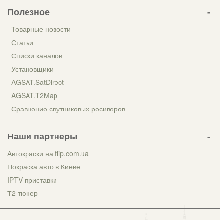
Полезное
Товарные новости
Статьи
Списки каналов
Установщики
AGSAT.SatDirect
AGSAT.T2Map
Сравнение спутниковых ресиверов
Наши партнеры
Автокраски на flip.com.ua
Покраска авто в Киеве
IPTV приставки
Т2 тюнер