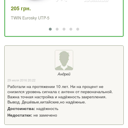
205 грн.
12
TWIN Eurosky UTP-5
SI
Андрей
29 июля 2016 20:22
Работали на протяжении 10 лет. Ни на процент не
снизился уровень сигнала с антенн от первоначальной.
Важна точная настройка и надёжность закрепления.
Вывод. Дешёвые,китайские,но надёжные.
Достоинства:
надёжность
Недостатки:
не замечено