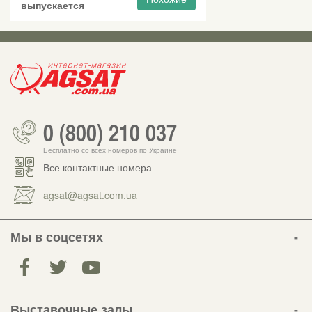
выпускается
0 (800) 210 037
Бесплатно со всех номеров по Украине
Все контактные номера
agsat@agsat.com.ua
Мы в соцсетях
Выставочные залы