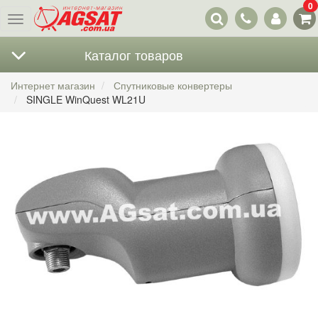
0
Наши
Меню
контакты
Каталог товаров
Интернет магазин
Спутниковые конвертеры
SINGLE WinQuest WL21U