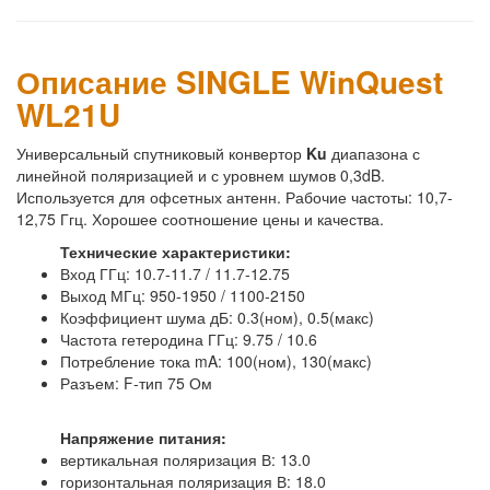
Описание SINGLE WinQuest
WL21U
Универсальный спутниковый конвертор
Ku
диапазона с
линейной поляризацией и с уровнем шумов 0,3dB.
Используется для офсетных антенн. Рабочие частоты: 10,7-
12,75 Ггц. Хорошее соотношение цены и качества.
Технические характеристики:
Вход ГГц: 10.7-11.7 / 11.7-12.75
Выход МГц: 950-1950 / 1100-2150
Коэффициент шума дБ: 0.3(ном), 0.5(макс)
Частота гетеродина ГГц: 9.75 / 10.6
Потребление тока mA: 100(ном), 130(макс)
Разъем: F-тип 75 Ом
Напряжение питания:
вертикальная поляризация В: 13.0
горизонтальная поляризация В: 18.0