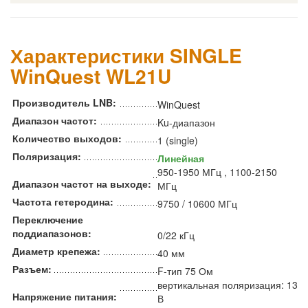
Характеристики SINGLE
WinQuest WL21U
Производитель LNB:
WinQuest
Диапазон частот:
Ku-диапазон
Количество выходов:
1 (single)
Поляризация:
Линейная
950-1950 МГц , 1100-2150
Диапазон частот на выходе:
МГц
Частота гетеродина:
9750 / 10600 МГц
Переключение
поддиапазонов:
0/22 кГц
Диаметр крепежа:
40 мм
Разъем:
F-тип 75 Ом
вертикальная поляризация: 13
Напряжение питания:
В