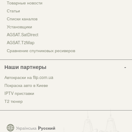
Товарные новости
Статьи
Списки каналов
Установщики
AGSAT.SatDirect
AGSAT.T2Map
Сравнение спутниковых ресиверов
Наши партнеры
Автокраски на flip.com.ua
Покраска авто в Киеве
IPTV приставки
Т2 тюнер
Українська
Русский