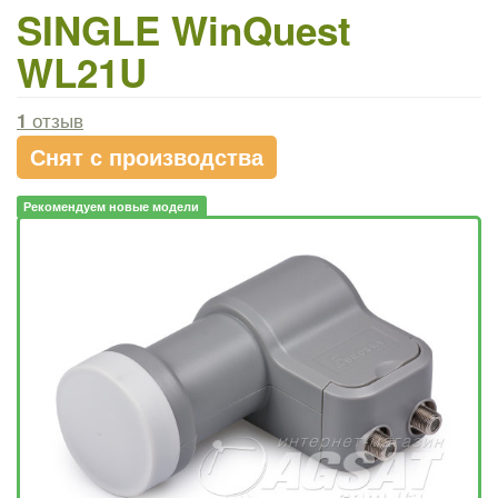
SINGLE WinQuest
WL21U
1
отзыв
Снят с производства
Рекомендуем новые модели