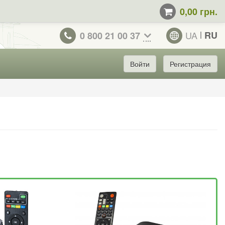
0,00 грн.
UA
RU
0 800 21 00 37
Войти
Регистрация