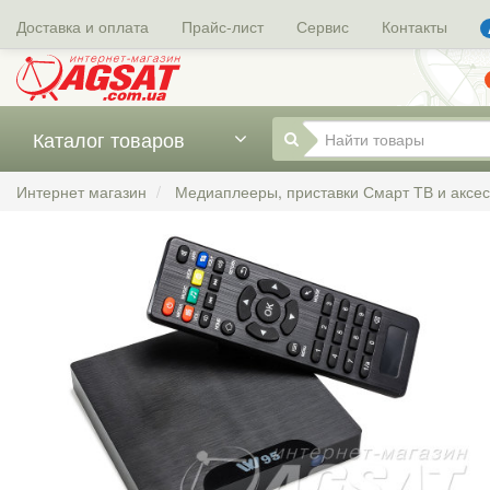
Доставка и оплата
Прайс-лист
Сервис
Контакты
Каталог товаров
Интернет магазин
Медиаплееры, приставки Смарт ТВ и аксе