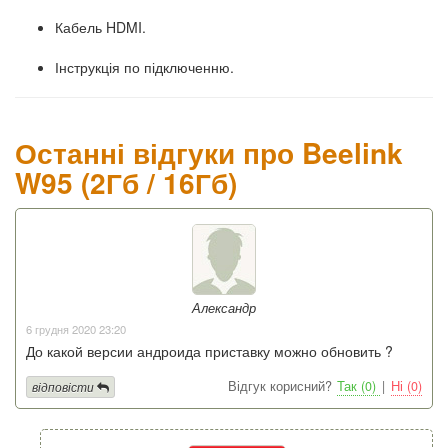
Кабель HDMI.
Інструкція по підключенню.
Останні відгуки про Beelink
W95 (2Гб / 16Гб)
Александр
6 грудня 2020 23:20
До какой версии андроида приставку можно обновить ?
Відгук корисний?
Так (0)
|
Ні (0)
відповісти