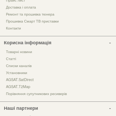
Прайс лист
Доставка і оплата
Ремонт та прошивка тюнера
Прошивка Смарт ТВ приставки
Контакти
Корисна інформація
Товарні новини
Статті
Списки каналів
Установники
AGSAT.SatDirect
AGSAT.T2Map
Порівняння супутникових ресиверів
Наші партнери