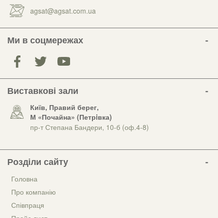
agsat@agsat.com.ua
Ми в соцмережах
Виставкові зали
Київ, Правий берег,
М «Почайна» (Петрiвка)
пр-т Степана Бандери, 10-б (оф.4-8)
Розділи сайту
Головна
Про компанію
Співпраця