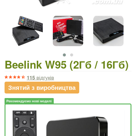
Beelink W95 (2Гб / 16Гб)
115
відгуків
Знятий з виробництва
Рекомендуємо нові моделі