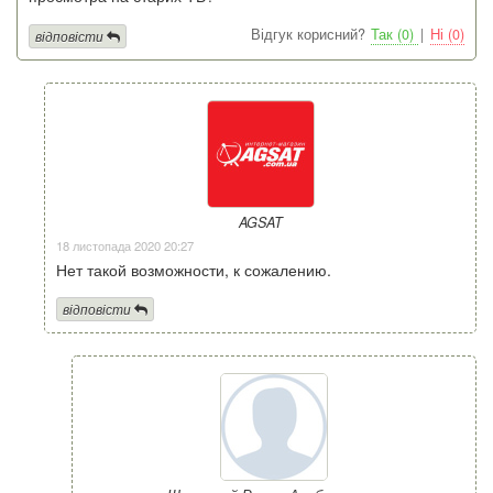
Відгук корисний?
Так (0)
|
Ні (0)
відповісти
AGSAT
18 листопада 2020 20:27
Нет такой возможности, к сожалению.
відповісти