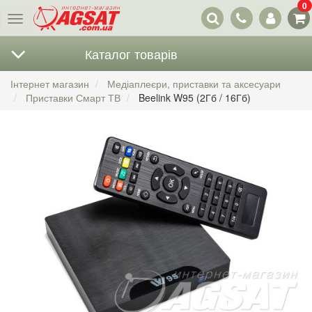
0
Наші
Меню
контакти
Каталог товарів
Інтернет магазин
Медіаплеєри, приставки та аксесуари
Приставки Смарт ТВ
Beelink W95 (2Гб / 16Гб)