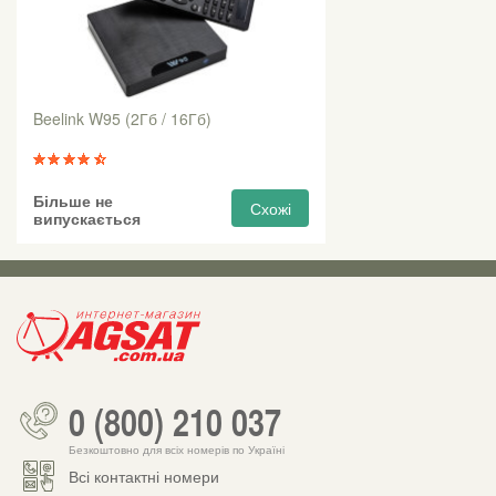
Beelink W95 (2Гб / 16Гб)
Більше не
Схожі
випускається
0 (800) 210 037
Безкоштовно для всіх номерів по Україні
Всі контактні номери