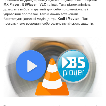
MX Player
,
BSPlayer
,
VLC
та інші. Така різноманітність
дозволить вибрати зручний для себе по функціоналу і
управління програвач. Також можна встановити
багатофункціональні медіацентри
Kodi
і
Movian
. Такі
програми вже всередині себе величезну кількість аддонів.