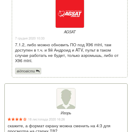
AGSAT
7 грудня 2020 10:33
7.1.2, либо можно обновить ПО под X96 mini, там
доступен в т.ч. и 9й Андроид и ATV, пульт в таком
случае работать не будет, только аэромышь, либо от
Х96 mini.
відповісти
Игорь
18 листопада 2020 16:26
скажите, а формат єкрану можна сменить на 4:3 для
просмотра на старих ТВ?