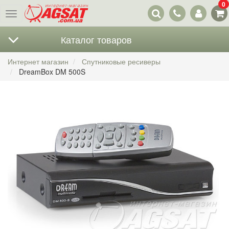
0
Наши
Меню
контакты
Каталог товаров
Интернет магазин
Спутниковые ресиверы
DreamBox DM 500S