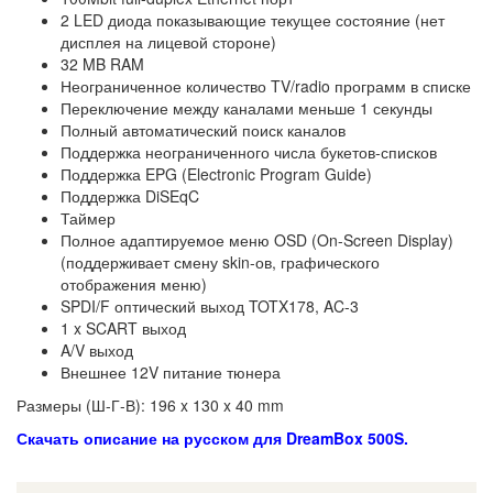
2 LED диода показывающие текущее состояние (нет
дисплея на лицевой стороне)
32 MB RAM
Неограниченное количество TV/radio программ в списке
Переключение между каналами меньше 1 секунды
Полный автоматический поиск каналов
Поддержка неограниченного числа букетов-списков
Поддержка EPG (Electronic Program Guide)
Поддержка DiSEqC
Таймер
Полное адаптируемое меню OSD (On-Screen Display)
(поддерживает смену skin-ов, графического
отображения меню)
SPDI/F оптический выход TOTX178, AC-3
1 x SCART выход
A/V выход
Внешнее 12V питание тюнера
Размеры (Ш-Г-В): 196 x 130 x 40 mm
Скачать описание на русском для DreamBox 500S.