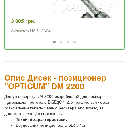
3 005 грн.
2 
Актюатор HARL-3624 +
Ак
Опис Дисек - позиционер
"OPTICUM" DM 2200
Двигун повороту DM-2200 розроблений для ресіверів з
підтримкою протоколу DiSEqC 1.2. Управляється через
коаксіальний кабель з меню ресивера або вручну за
допомогою спеціальної кнопки.
Технічні характеристики:
Вбудований позиционер, DiSEqC 1.2