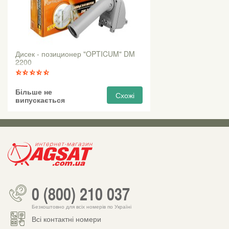
Дисек - позиционер "OPTICUM" DM
2200
Більше не
Схожі
випускається
0 (800) 210 037
Безкоштовно для всіх номерів по Україні
Всі контактні номери