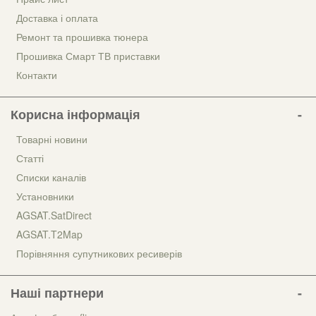
Доставка і оплата
Ремонт та прошивка тюнера
Прошивка Смарт ТВ приставки
Контакти
Корисна інформація
Товарні новини
Статті
Списки каналів
Установники
AGSAT.SatDirect
AGSAT.T2Map
Порівняння супутникових ресиверів
Наші партнери