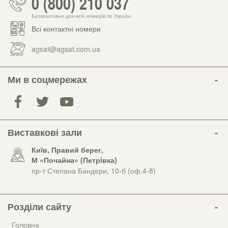
0 (800) 210 037
Безкоштовно для всіх номерів по Україні
Всі контактні номери
agsat@agsat.com.ua
Ми в соцмережах
Виставкові зали
Київ, Правий берег,
М «Почайна» (Петрiвка)
пр-т Степана Бандери, 10-б (оф.4-8)
Розділи сайту
Головна