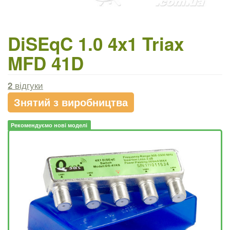
DiSEqC 1.0 4x1 Triax
MFD 41D
2
відгуки
Знятий з виробництва
Рекомендуємо нові моделі