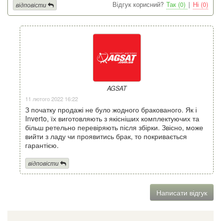
Відгук корисний?
Так (0)
|
Ні (0)
відповісти
AGSAT
11 лютого 2022 16:22
З початку продажі не було жодного бракованого. Як і
Inverto, їх виготовляють з якісніших комплектуючих та
більш ретельно перевіряють після збірки. Звісно, може
вийти з ладу чи проявитись брак, то покривається
гарантією.
відповісти
Написати відгук