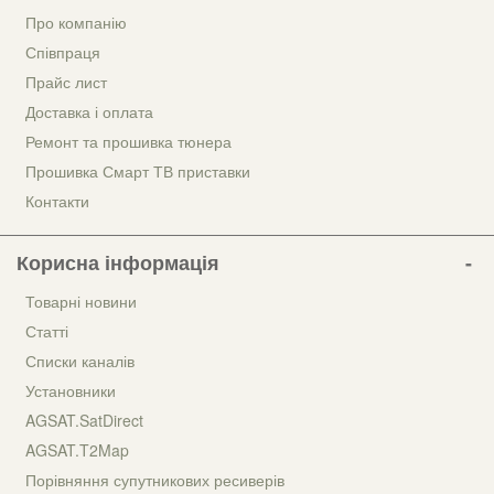
Про компанію
Співпраця
Прайс лист
Доставка і оплата
Ремонт та прошивка тюнера
Прошивка Смарт ТВ приставки
Контакти
Корисна інформація
Товарні новини
Статті
Списки каналів
Установники
AGSAT.SatDirect
AGSAT.T2Map
Порівняння супутникових ресиверів