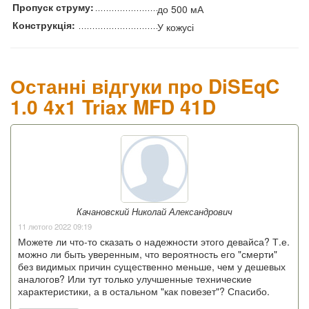
Пропуск струму:
до 500 мА
Конструкція:
У кожусі
Останні відгуки про DiSEqC
1.0 4x1 Triax MFD 41D
Качановский Николай Александрович
11 лютого 2022 09:19
Можете ли что-то сказать о надежности этого девайса? Т.е.
можно ли быть уверенным, что вероятность его "смерти"
без видимых причин существенно меньше, чем у дешевых
аналогов? Или тут только улучшенные технические
характеристики, а в остальном "как повезет"? Спасибо.