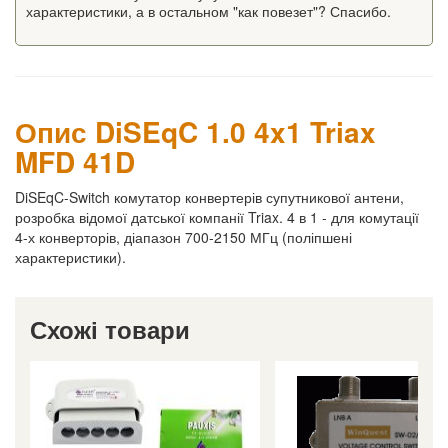
характеристики, а в остальном "как повезет"? Спасибо.
Опис DiSEqC 1.0 4x1 Triax
MFD 41D
DiSEqC-Switch комутатор конвертерів супутникової антени,
розробка відомої датської компанії Triax. 4 в 1 - для комутації
4-х конверторів, діапазон 700-2150 МГц (поліпшені
характеристики).
Схожі товари