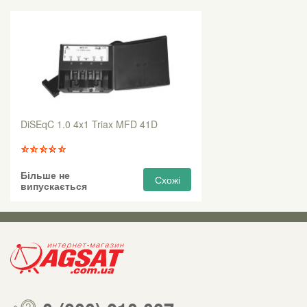
DiSEqC 1.0 4x1 Triax MFD 41D
Більше не
Схожі
випускається