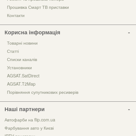
Прошивка Смарт ТВ приставки
Контакти
Корисна інформація
Товарні новини
Статті
Списки каналів
Установники
AGSAT.SatDirect
AGSAT.T2Map
Порівняння супутникових ресиверів
Наші партнери
Автофарби на flip.com.ua
Фарбування авто у Києві