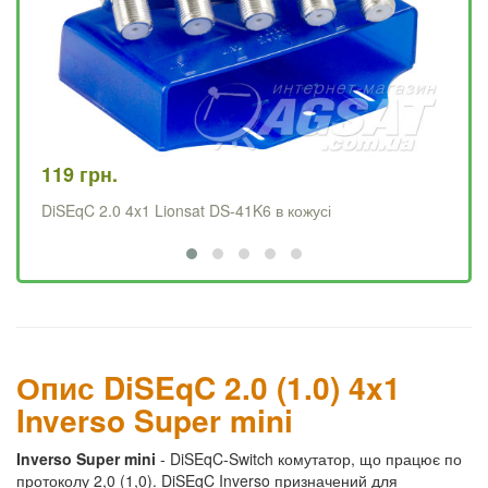
119 грн.
99
DiSEqC 2.0 4x1 Lionsat DS-41K6 в кожусі
Di
Опис DiSEqC 2.0 (1.0) 4x1
Inverso Super mini
Inverso Super mini
- DiSEqC-Switch комутатор, що працює по
протоколу 2,0 (1,0). DiSEqC Inverso призначений для