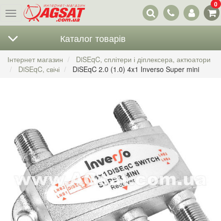
0
Наші
Меню
контакти
Каталог товарів
Інтернет магазин
DiSEqC, сплітери і діплексера, актюатори
DiSEqC, свічі
DiSEqC 2.0 (1.0) 4x1 Inverso Super mini