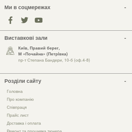
Ми в соцмережах
Виставкові зали
Київ, Правий берег,
М «Почайна» (Петрiвка)
пр-т Степана Бандери, 10-б (оф.4-8)
Розділи сайту
Головна
Про компанію
Співпраця
Прайс лист
Доставка і оплата
Ремонт та прошивка тюнера