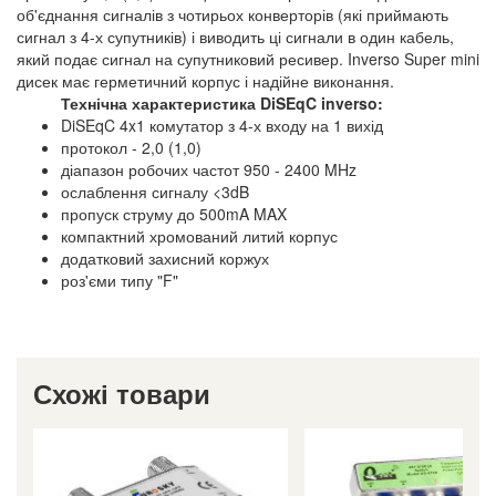
об'єднання сигналів з чотирьох конверторів (які приймають
сигнал з 4-х супутників) і виводить ці сигнали в один кабель,
який подає сигнал на супутниковий ресивер. Inverso Super mini
дисек має герметичний корпус і надійне виконання.
Технічна характеристика DiSEqC inverso:
DiSEqC 4x1 комутатор з 4-х входу на 1 вихід
протокол - 2,0 (1,0)
діапазон робочих частот 950 - 2400 MHz
ослаблення сигналу <3dB
пропуск струму до 500mA MAX
компактний хромований литий корпус
додатковий захисний коржух
роз'єми типу "F"
Схожі товари