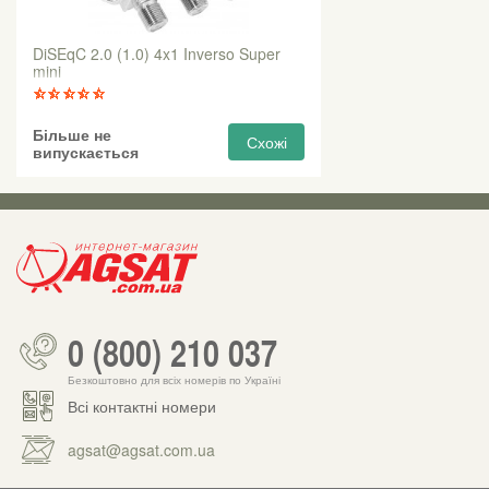
DiSEqC 2.0 (1.0) 4x1 Inverso Super
mini
Більше не
Схожі
випускається
0 (800) 210 037
Безкоштовно для всіх номерів по Україні
Всі контактні номери
agsat@agsat.com.ua