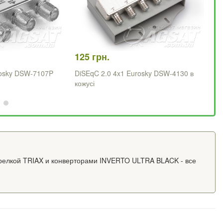
125 грн.
22
rosky DSW-7107P
DiSEqC 2.0 4x1 Eurosky DSW-4130 в
Di
кожусі
тарелкой TRIAX и конверторами INVERTO ULTRA BLACK - все