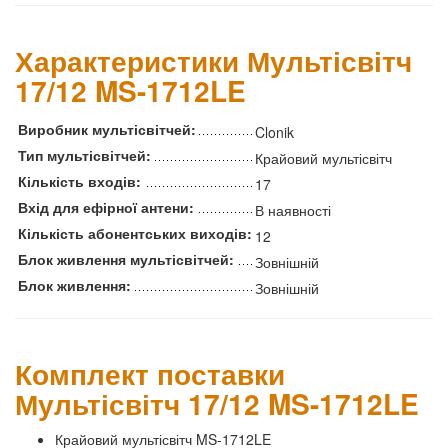
Характеристики Мультісвітч
17/12 MS-1712LE
Виробник мультісвітчей:
Clonik
Тип мультісвітчей:
Крайовий мультісвітч
Кількість входів:
17
Вхід для ефірної антени:
В наявності
Кількість абонентських виходів:
12
Блок живлення мультісвітчей:
Зовнішній
Блок живлення:
Зовнішній
Комплект поставки
Мультісвітч 17/12 MS-1712LE
Крайовий мультісвітч MS-1712LE