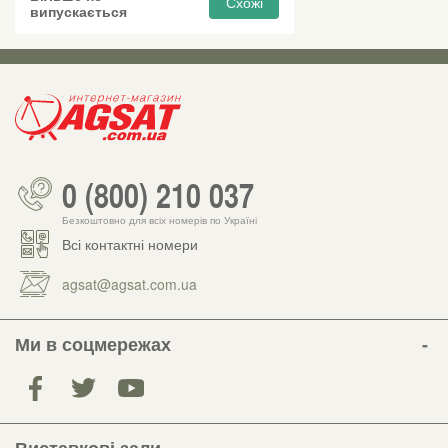
Схожі
випускається
0 (800) 210 037
Безкоштовно для всіх номерів по Україні
Всі контактні номери
agsat@agsat.com.ua
Ми в соцмережах