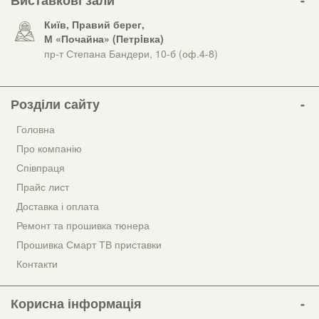
Виставкові зали
Київ, Правий берег,
М «Почайна» (Петрiвка)
пр-т Степана Бандери, 10-б (оф.4-8)
Розділи сайту
Головна
Про компанію
Співпраця
Прайс лист
Доставка і оплата
Ремонт та прошивка тюнера
Прошивка Смарт ТВ приставки
Контакти
Корисна інформація