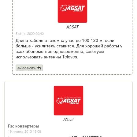
AGSAT
5 січня 2020 00:42
Длина кабеля в таком случае до 100-120 м, если
больше - усилитель ставится. Для хорошей работы у
всех абонементов одновременно, советуем
использовать антенны Televes.
відповісти
AGsat
Re: конвертеры
19 липень 2013 15:08