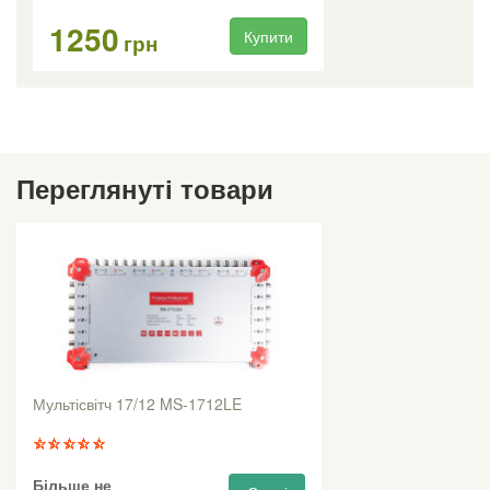
1250
Купити
грн
Переглянуті товари
Мультісвітч 17/12 MS-1712LE
Більше не