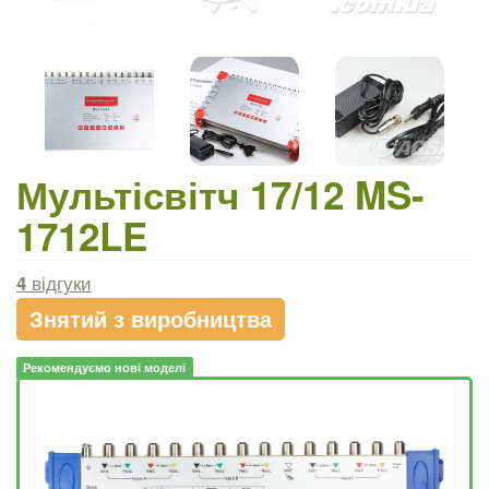
Мультісвітч 17/12 MS-
1712LE
4
відгуки
Знятий з виробництва
Рекомендуємо нові моделі