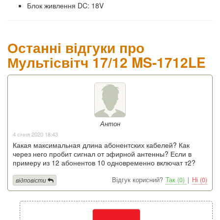
Блок живлення DC: 18V
Останні відгуки про
Мультісвітч 17/12 MS-1712LE
Антон
4 січня 2020 18:43
Какая максимальная длина абонентских кабелей? Как
через него пробит сигнал от эфирной антенны? Если в
примеру из 12 абонентов 10 одновременно включат т2?
Відгук корисний?
Так (0)
|
Ні (0)
відповісти