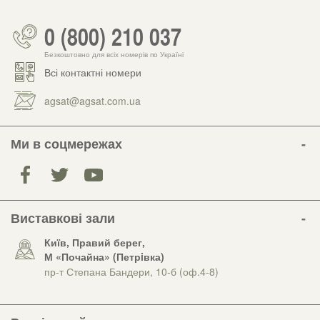
0 (800) 210 037
Безкоштовно для всіх номерів по Україні
Всі контактні номери
agsat@agsat.com.ua
Ми в соцмережах
Виставкові зали
Київ, Правий берег,
М «Почайна» (Петрiвка)
пр-т Степана Бандери, 10-б (оф.4-8)