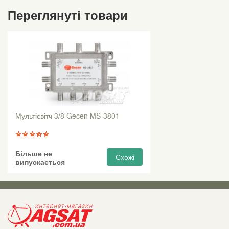
Переглянуті товари
Мультісвітч 3/8 Gecen MS-3801
Більше не
Схожі
випускається