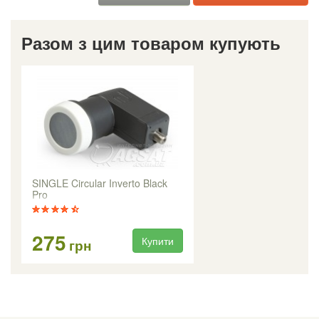
Разом з цим товаром купують
SINGLE Circular Inverto Black
Pro
275
Купити
грн