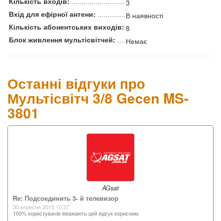
Кількість входів:
3
Вхід для ефірної антени:
В наявності
Кількість абонентських виходів:
8
Блок живлення мультісвітчей:
Немає
Останні відгуки про
Мультісвітч 3/8 Gecen MS-
3801
AGsat
Re: Подсоединить 3- й телевизор
30 вересня 2015 10:37
100% користувачів вважають цей відгук корисним