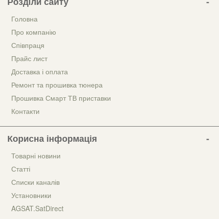
Розділи сайту
Головна
Про компанію
Співпраця
Прайс лист
Доставка і оплата
Ремонт та прошивка тюнера
Прошивка Смарт ТВ приставки
Контакти
Корисна інформація
Товарні новини
Статті
Списки каналів
Установники
AGSAT.SatDirect