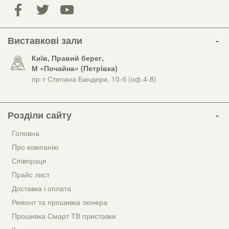
Виставкові зали
Київ, Правий берег,
М «Почайна» (Петрiвка)
пр-т Степана Бандери, 10-б (оф.4-8)
Розділи сайту
Головна
Про компанію
Співпраця
Прайс лист
Доставка і оплата
Ремонт та прошивка тюнера
Прошивка Смарт ТВ приставки