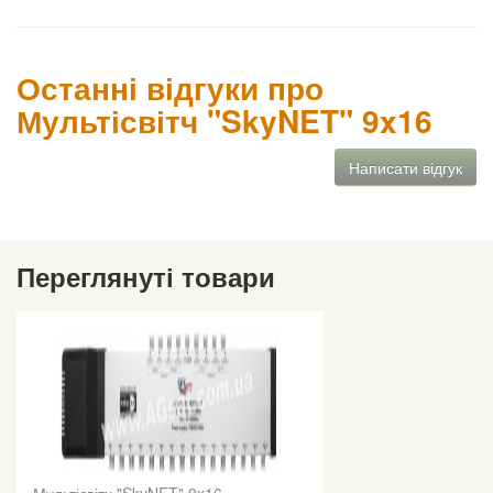
Останні відгуки про
Мультісвітч "SkyNET" 9x16
Написати відгук
Переглянуті товари