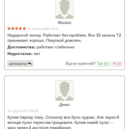
Михаил
24 лютого 2020 14:15
Недорогой тюнер. Работает без проблем. Все 32 канала Т2
принимает хорошо. Покупкой доволен.
Достоинства:
работает стабильно
Недостатки:
нет
Відгук корисний?
Так (0)
|
Ні (0)
відповісти
Денис
23 грудня 2017 22:16
Купив півроку тому. Спочатку все було чудово. Але через 6
місяців пульт перестав працювати. Купив новий пульт --
здох через 4 дні після придбання.