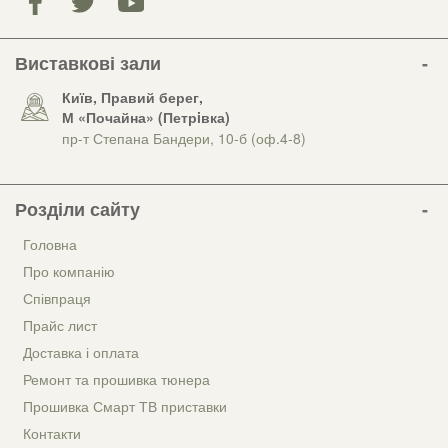
Виставкові зали
Київ, Правий берег,
М «Почайна» (Петрiвка)
пр-т Степана Бандери, 10-б (оф.4-8)
Розділи сайту
Головна
Про компанію
Співпраця
Прайс лист
Доставка і оплата
Ремонт та прошивка тюнера
Прошивка Смарт ТВ приставки
Контакти