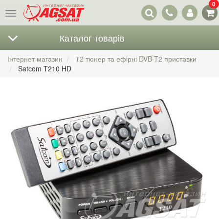
0
Наші
Меню
контакти
Каталог товарів
Інтернет магазин
Т2 тюнер та ефірні DVB-T2 приставки
Satcom T210 HD