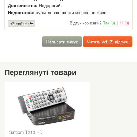
Достоинства:
Недорогий.
Недостатки:
пульт довше шести місяців не живе
Відгук корисний?
Так (0)
|
Ні (0)
відповісти
Написати відгук
Читати усі (
7
) відгуки
Переглянуті товари
Satcom T210 HD