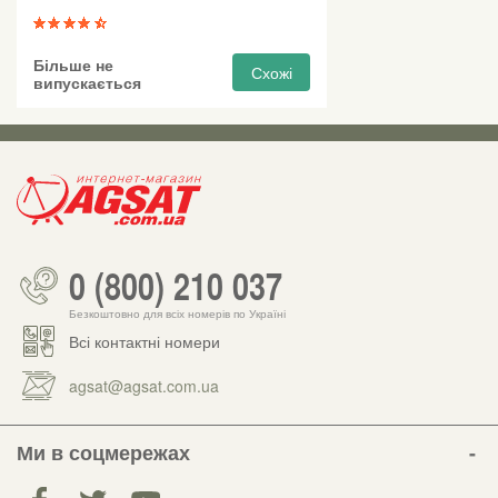
Більше не
Схожі
випускається
0 (800) 210 037
Безкоштовно для всіх номерів по Україні
Всі контактні номери
agsat@agsat.com.ua
Ми в соцмережах