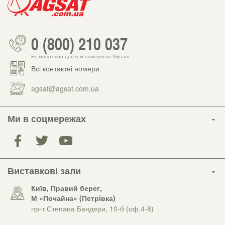
0 (800) 210 037
Безкоштовно для всіх номерів по Україні
Всі контактні номери
agsat@agsat.com.ua
Ми в соцмережах
Виставкові зали
Київ, Правий берег,
М «Почайна» (Петрiвка)
пр-т Степана Бандери, 10-б (оф.4-8)