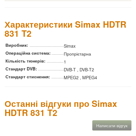
Характеристики Simax HDTR
831 T2
Виробник:
Simax
Операційна система:
Пропрієтарна
Кількість тюнерів:
1
Стандарт DVB:
DVB-T , DVB-T2
Стандарт стиснення:
MPEG2 , MPEG4
Останні відгуки про Simax
HDTR 831 T2
Написати відгук