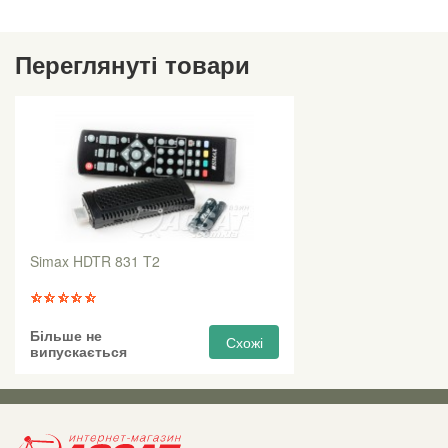
Переглянуті товари
Simax HDTR 831 T2
Більше не
Схожі
випускається