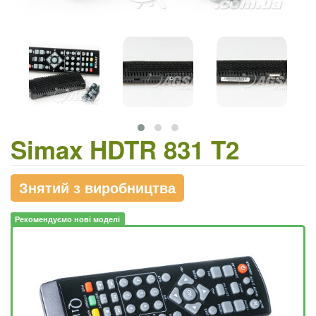
Simax HDTR 831 T2
Знятий з виробництва
Рекомендуємо нові моделі