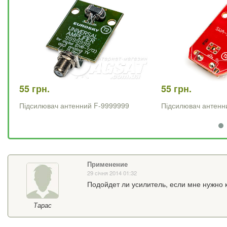
55 грн.
55 грн.
Підсилювач антенний F-9999999
Підсилювач антенн
Применение
29 січня 2014 01:32
Подойдет ли усилитель, если мне нужно к
Тарас