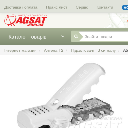
Доставка і оплата
Прайс лист
Сервіс
Контакти
AG
Каталог товарів
Інтернет магазин
Антена Т2
Підсилювачі ТВ сигналу
Аб