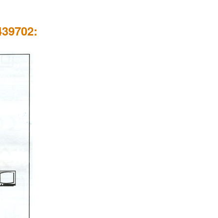
439702: