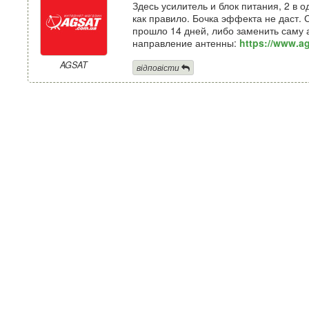
Здесь усилитель и блок питания, 2 в 
как правило. Бочка эффекта не даст. 
прошло 14 дней, либо заменить саму 
направление антенны:
https://www.a
AGSAT
відповісти