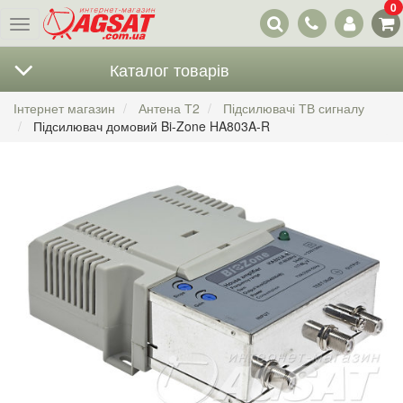
0
Наші
Меню
контакти
Каталог товарів
Інтернет магазин
Антена Т2
Підсилювачі ТВ сигналу
Підсилювач домовий Bi-Zone HA803A-R