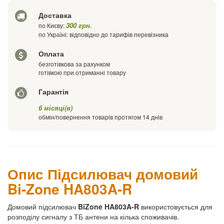
Доставка
Ваш телефон
300 грн.
по Києву:
по Україні: відповідно до тарифів перевізника
Оплата
безготівкова за рахунком
готівкою при отриманні товару
Гарантія
6 місяці(в)
обмін/повернення товарів протягом 14 днів
Опис Підсилювач домовий
Bi-Zone HA803A-R
Домовий підсилювач
BiZone HA803A-R
використовується для
розподілу сигналу з ТБ антени на кілька споживачів.