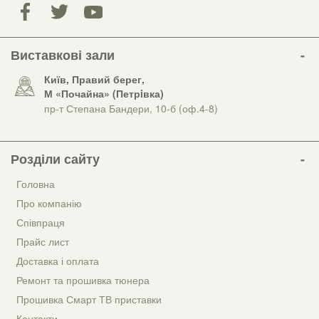
Виставкові зали
Київ, Правий берег,
М «Почайна» (Петрiвка)
пр-т Степана Бандери, 10-б (оф.4-8)
Розділи сайту
Головна
Про компанію
Співпраця
Прайс лист
Доставка і оплата
Ремонт та прошивка тюнера
Прошивка Смарт ТВ приставки
Контакти