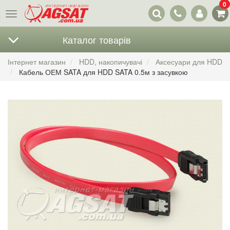
0
Наші
Меню
контакти
Каталог товарів
Інтернет магазин
HDD, накопичувачі
Аксесуари для HDD
Кабель ОЕМ SATA для HDD SATA 0.5м з засувкою