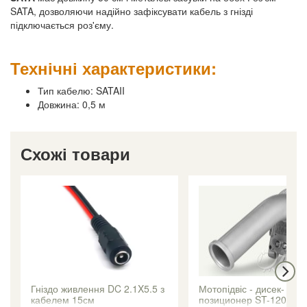
SATA, дозволяючи надійно зафіксувати кабель з гнізді
підключається роз'єму.
Технічні характеристики:
Тип кабелю: SATAII
Довжина: 0,5 м
Схожі товари
Гніздо живлення DC 2.1X5.5 з
Мотопідвіс - дисек-
кабелем 15см
позиционер ST-120 +