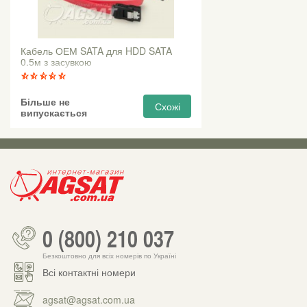
Кабель ОЕМ SATA для HDD SATA
0.5м з засувкою
Більше не
Схожі
випускається
0 (800) 210 037
Безкоштовно для всіх номерів по Україні
Всі контактні номери
agsat@agsat.com.ua