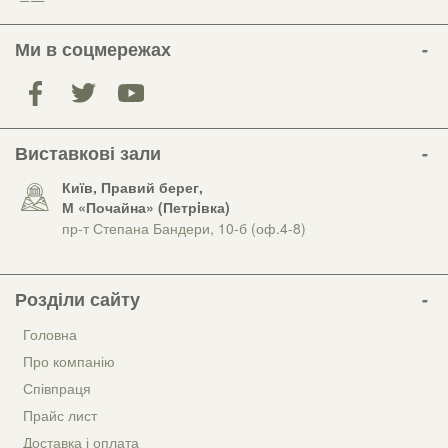
Ми в соцмережах
Виставкові зали
Київ, Правий берег,
М «Почайна» (Петрiвка)
пр-т Степана Бандери, 10-б (оф.4-8)
Розділи сайту
Головна
Про компанію
Співпраця
Прайс лист
Доставка і оплата