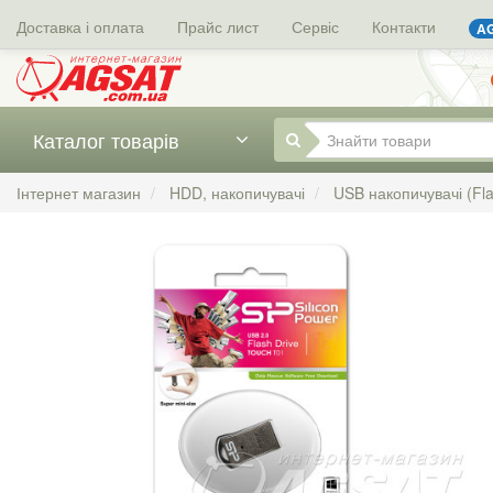
Доставка і оплата
Прайс лист
Сервіс
Контакти
AG
Каталог товарів
Інтернет магазин
HDD, накопичувачі
USB накопичувачі (Fl