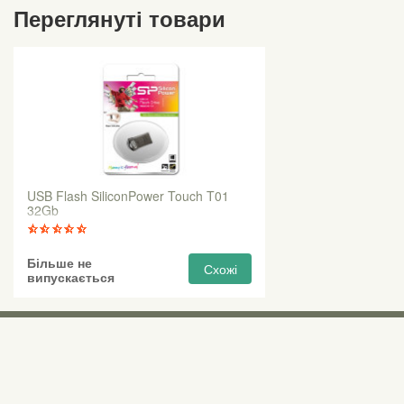
Переглянуті товари
USB Flash SiliconPower Touch T01
32Gb
Більше не
Схожі
випускається
Виставкові 