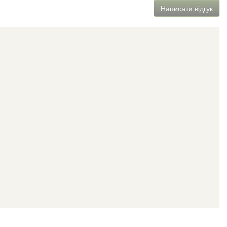
Написати відгук