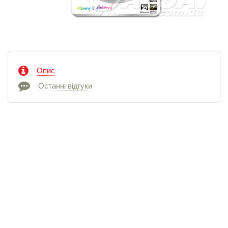
Опис
Останні відгуки