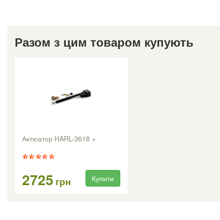
Разом з цим товаром купують
Актюатор HARL-3618 +
2725
Купити
грн