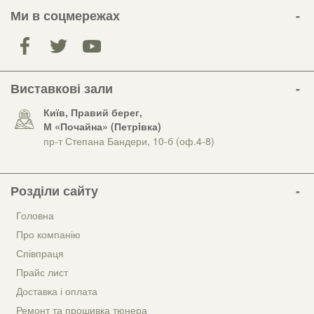
Ми в соцмережах
Виставкові зали
Київ, Правий берег,
М «Почайна» (Петрiвка)
пр-т Степана Бандери, 10-б (оф.4-8)
Розділи сайту
Головна
Про компанію
Співпраця
Прайс лист
Доставка і оплата
Ремонт та прошивка тюнера