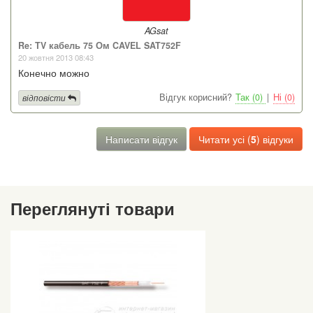
AGsat
Re: TV кабель 75 Ом CAVEL SAT752F
20 жовтня 2013 08:43
Конечно можно
Відгук корисний?
Так (0)
|
Ні (0)
відповісти
Написати відгук
Читати усі (
5
) відгуки
Переглянуті товари