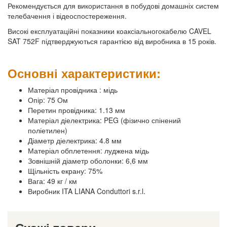
Рекомендується для використання в побудові домашніх систем
телебачення і відеоспостереження.
Високі експлуатаційні показники коаксіальногокабелю CAVEL
SAT 752F підтверджуються гарантією від виробника в 15 років.
Основні характеристики:
Матеріал провідника : мідь
Опір: 75 Ом
Перетин провідника: 1.13 мм
Матеріал діелектрика: PEG (фізично спінений
поліетилен)
Діаметр діелектрика: 4.8 мм
Матеріал обплетення: луджена мідь
Зовнішній діаметр оболонки: 6,6 мм
Щільність екрану: 75%
Вага: 49 кг / км
Виробник ITA LIANA Conduttori s.r.l.