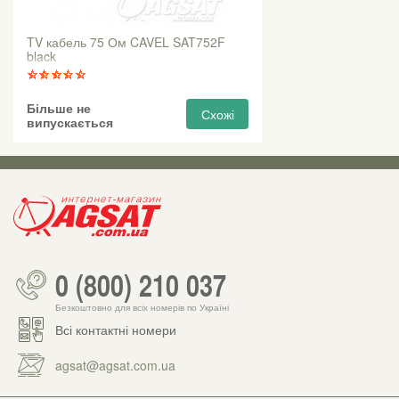
TV кабель 75 Ом CAVEL SAT752F
black
Більше не
Схожі
випускається
0 (800) 210 037
Безкоштовно для всіх номерів по Україні
Всі контактні номери
agsat@agsat.com.ua