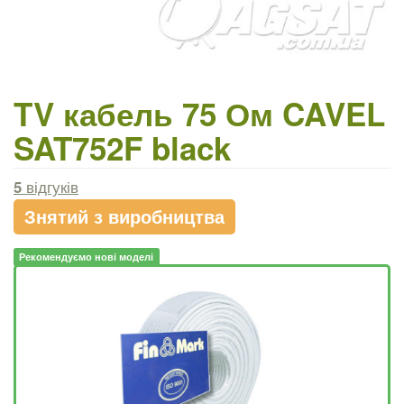
TV кабель 75 Ом CAVEL
SAT752F black
5
відгуків
Знятий з виробництва
Рекомендуємо нові моделі