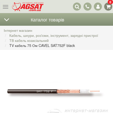
0
Наші
Меню
контакти
Каталог товарів
Інтернет магазин
Кабель, шнури, роз'єми, інструмент, зарядні пристрої
ТВ кабель коаксіальний
TV кабель 75 Ом CAVEL SAT752F black