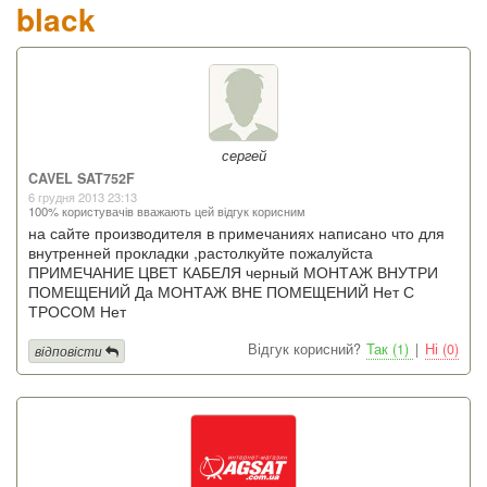
black
сергей
CAVEL SAT752F
6 грудня 2013 23:13
100% користувачів вважають цей відгук корисним
на сайте производителя в примечаниях написано что для
внутренней прокладки ,растолкуйте пожалуйста
ПРИМЕЧАНИЕ ЦВЕТ КАБЕЛЯ черный МОНТАЖ ВНУТРИ
ПОМЕЩЕНИЙ Да МОНТАЖ ВНЕ ПОМЕЩЕНИЙ Нет С
ТРОСОМ Нет
Відгук корисний?
Так (1)
|
Ні (0)
відповісти