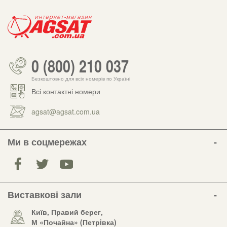
0 (800) 210 037
Безкоштовно для всіх номерів по Україні
Всі контактні номери
agsat@agsat.com.ua
Ми в соцмережах
Виставкові зали
Київ, Правий берег,
М «Почайна» (Петрiвка)