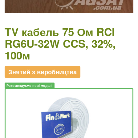
TV кабель 75 Ом RCI
RG6U-32W CCS, 32%,
100м
Знятий з виробництва
Рекомендуємо нові моделі