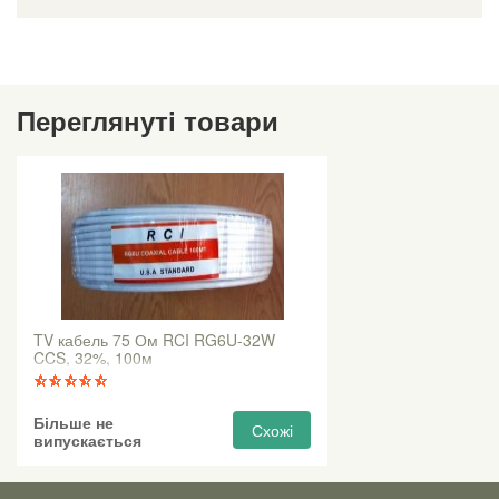
Переглянуті товари
TV кабель 75 Ом RCI RG6U-32W
CCS, 32%, 100м
Більше не
Схожі
випускається