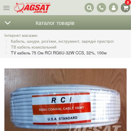
0
Наші
Меню
контакти
Каталог товарів
Інтернет магазин
Кабель, шнури, роз'єми, інструмент, зарядні пристрої
ТВ кабель коаксіальний
TV кабель 75 Ом RCI RG6U-32W CCS, 32%, 100м