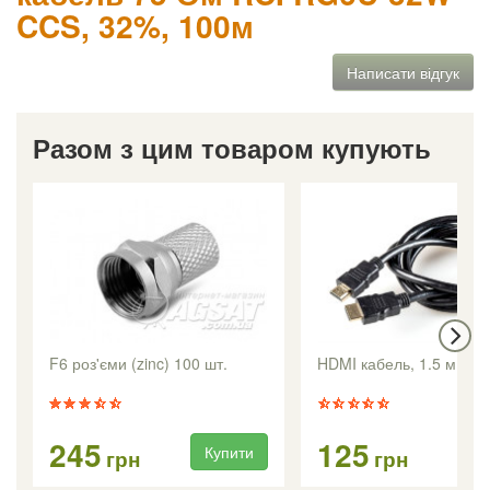
CCS, 32%, 100м
Написати відгук
Разом з цим товаром купують
F6 роз'єми (zinc) 100 шт.
HDMI кабель, 1.5 м
245
125
Купити
Ку
грн
грн