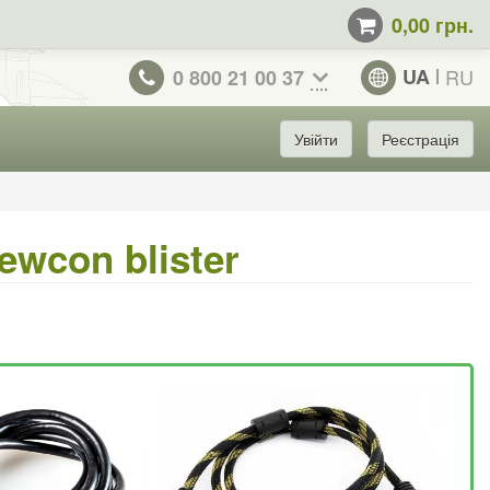
0,00 грн.
UA
RU
0 800 21 00 37
Увійти
Реєстрація
ewcon blister