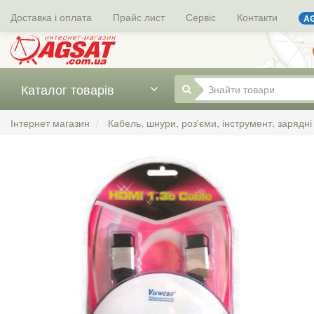
Доставка і оплата
Прайс лист
Сервіс
Контакти
AG
Каталог товарів
Інтернет магазин
Кабель, шнури, роз'єми, інструмент, зарядні