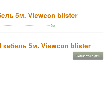
ль 5м. Viewcon blister
5м
 кабель 5м. Viewcon blister
Написати відгук