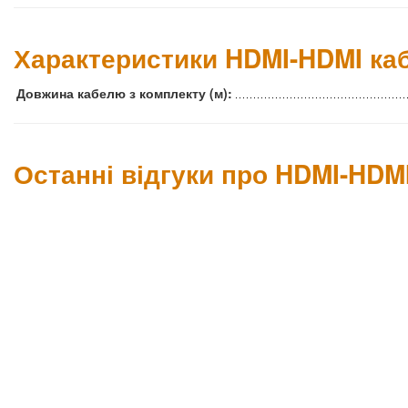
Характеристики HDMI-HDMI кабе
Довжина кабелю з комплекту (м):
Останні відгуки про HDMI-HDMI