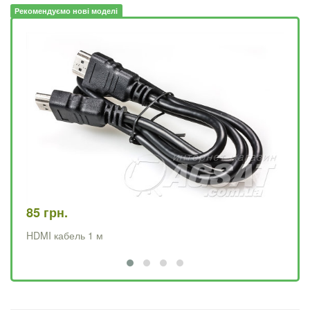
Рекомендуємо нові моделі
85 грн.
12
HDMI кабель 1 м
HD