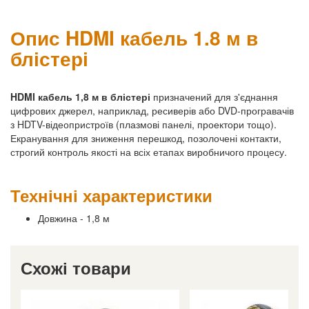
Опис HDMI кабель 1.8 м в
блістері
HDMI кабель 1,8 м в блістері
призначений для з'єднання
цифрових джерел, наприклад, ресиверів або DVD-програвачів
з HDTV-відеопристроїв (плазмові панелі, проектори тощо).
Екранування для зниження перешкод, позолочені контакти,
строгий контроль якості на всіх етапах виробничого процесу.
Технічні характеристики
Довжина - 1,8 м
Схожі товари