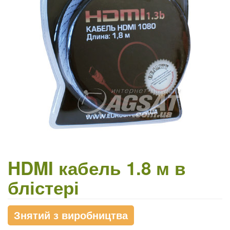
HDMI кабель 1.8 м в
блістері
Знятий з виробництва