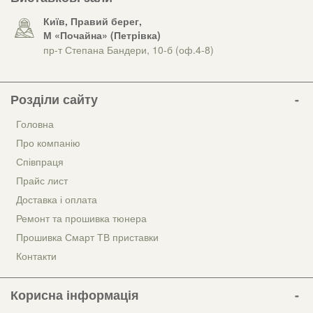
Київ, Правий берег,
М «Почайна» (Петрiвка)
пр-т Степана Бандери, 10-б (оф.4-8)
Розділи сайту
Головна
Про компанію
Співпраця
Прайс лист
Доставка і оплата
Ремонт та прошивка тюнера
Прошивка Смарт ТВ приставки
Контакти
Корисна інформація