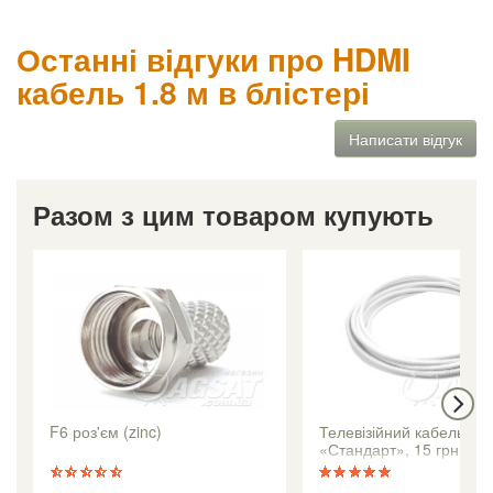
Останні відгуки про HDMI
кабель 1.8 м в блістері
Написати відгук
Разом з цим товаром купують
F6 роз'єм (zinc)
Телевізійний кабель кл
«Стандарт», 15 грн. / М