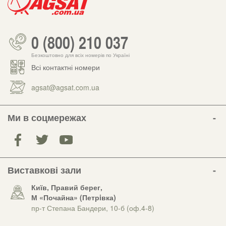
0 (800) 210 037
Безкоштовно для всіх номерів по Україні
Всі контактні номери
agsat@agsat.com.ua
Ми в соцмережах
Виставкові зали
Київ, Правий берег,
М «Почайна» (Петрiвка)
пр-т Степана Бандери, 10-б (оф.4-8)