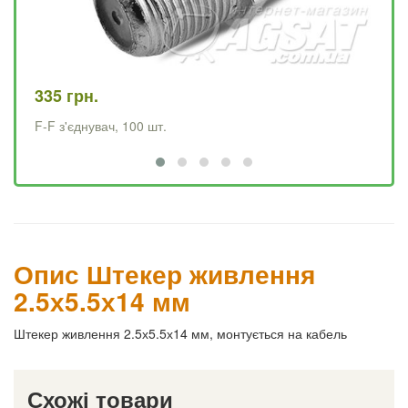
335 грн.
41
F-F з'єднувач, 100 шт.
F-
Опис Штекер живлення
2.5х5.5х14 мм
Штекер живлення 2.5х5.5х14 мм, монтується на кабель
Схожі товари