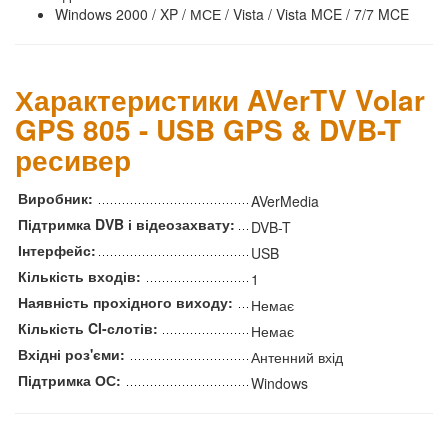
Windows 2000 / XP / МСЕ / Vista / Vista MCE / 7/7 MCE
Характеристики AVerTV Volar
GPS 805 - USB GPS & DVB-T
ресивер
Виробник:
AVerMedia
Підтримка DVB і відеозахвату:
DVB-T
Інтерфейс:
USB
Кількість входів:
1
Наявність прохідного виходу:
Немає
Кількість CI-слотів:
Немає
Вхідні роз'єми:
Антенний вхід
Підтримка ОС:
Windows