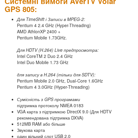
Системні вимоги AVerTV Volar
GPS 805:
Для TimeShift і Записи в MPEG-2:
Pentium 4 2.4 GHz (Hyper-Threading)
AMD AthlonXP 2400 +
Pentium Mobile 1.73GHz.
Для HDTV (H.264) Live предпросмотра:
Intel CoreTM 2 Duo 2.4 GHz
Intel Duo Mobile 1.73 GHz
для запису в H.264 (тільки для SDTV):
Pentium Mobile 2.0 GHz, Dual-Core 1.6GHz
Pentium 4 3.0GHz (Hyper-Threading)
Сумісність з GPS програмами
підтримка протоколу NMEA 0183
VGA карта з підтримкою DirectX 9.0 (Для HDTV
рекомендована підтримка DXVA)
512MB RAM або більше
Звукова карта
один вільний слот USB 2.0