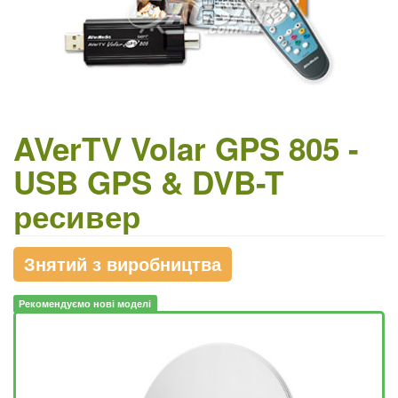
AVerTV Volar GPS 805 -
USB GPS & DVB-T
ресивер
Знятий з виробництва
Рекомендуємо нові моделі