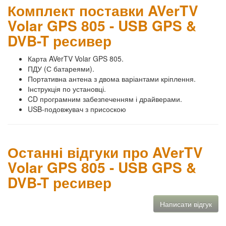
Комплект поставки AVerTV
Volar GPS 805 - USB GPS &
DVB-T ресивер
Карта AVerTV Volar GPS 805.
ПДУ (С батареями).
Портативна антена з двома варіантами кріплення.
Інструкція по установці.
CD програмним забезпеченням і драйверами.
USB-подовжувач з присоскою
Останні відгуки про AVerTV
Volar GPS 805 - USB GPS &
DVB-T ресивер
Написати відгук