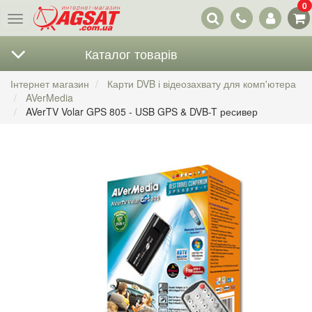
0
Наші
Меню
контакти
Каталог товарів
Інтернет магазин
Карти DVB і відеозахвату для комп'ютера
AVerMedia
AVerTV Volar GPS 805 - USB GPS & DVB-T ресивер