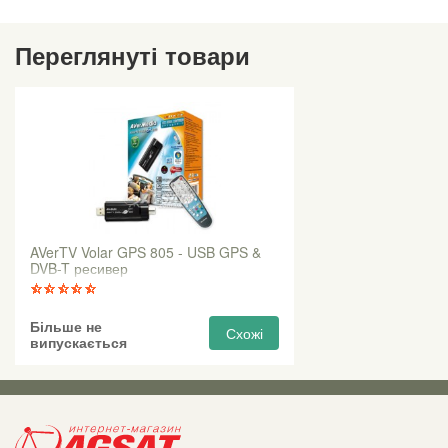
Переглянуті товари
AVerTV Volar GPS 805 - USB GPS &
DVB-T ресивер
Більше не
Схожі
випускається