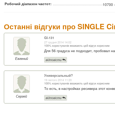
Робочий діапазон частот:
10700 
Останні відгуки про SINGLE Cir
GI-131
27 грудня 2014 14:02
100% користувачів вважають цей відгук корисним
Для 56 градуса не подходит, пробовал на
Евгений
відповісти
Универсальный?
19 лютого 2014 11:20
100% користувачів вважають цей відгук корисним
То есть, в настройках ресивера этот кон
Сергей
відповісти