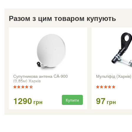
Разом з цим товаром купують
Супутникова антена CA-900
Мультіфід (Харків)
(0,85м) Харків
1290
97
Купити
грн
грн