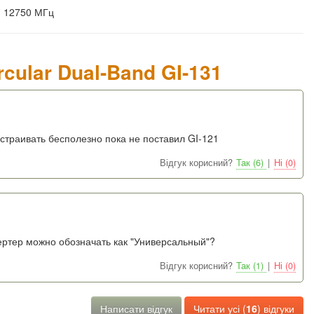
- 12750 МГц
cular Dual-Band GI-131
страивать бесполезно пока не поставил GI-121
Відгук корисний?
Так (6)
|
Ні (0)
вертер можно обозначать как "Универсальный"?
Відгук корисний?
Так (1)
|
Ні (0)
Написати відгук
Читати усі (
16
) відгуки