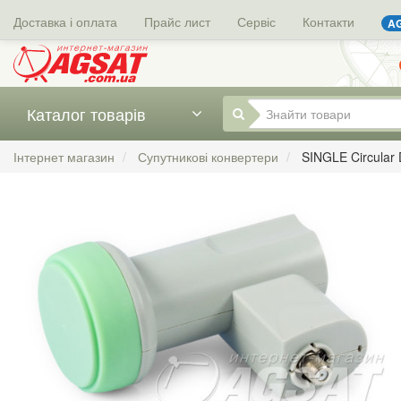
Доставка і оплата
Прайс лист
Сервіс
Контакти
AG
Каталог товарів
Інтернет магазин
Супутникові конвертери
SINGLE Circular