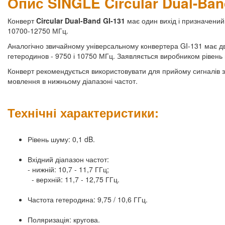
Опис SINGLE Circular Dual-Ban
Конверт
Circular Dual-Band GI-131
має один вихід і призначений
10700-12750 МГц.
Аналогічно звичайному універсальному конвертера GI-131 має дв
гетеродинов - 9750 і 10750 МГц. Заявляється виробником рівень 
Конверт рекомендується використовувати для прийому сигналів з 
мовлення в нижньому діапазоні частот.
Технічні характеристики:
Рівень шуму: 0,1 dB.
Вхідний діапазон частот:
- нижній: 10,7 - 11,7 ГГц;
- верхній: 11,7 - 12,75 ГГц.
Частота гетеродина: 9,75 / 10,6 ГГц.
Поляризація: кругова.