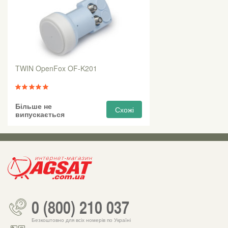
TWIN OpenFox OF-K201
Більше не
Схожі
випускається
0 (800) 210 037
Безкоштовно для всіх номерів по Україні