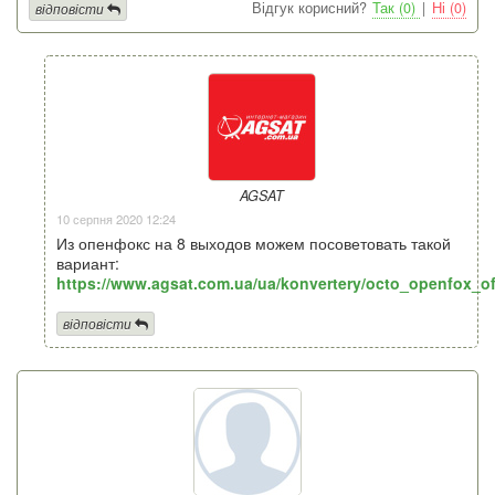
Відгук корисний?
Так (0)
|
Ні (0)
відповісти
AGSAT
10 серпня 2020 12:24
Из опенфокс на 8 выходов можем посоветовать такой
вариант:
https://www.agsat.com.ua/ua/konvertery/octo_openfox_o
відповісти