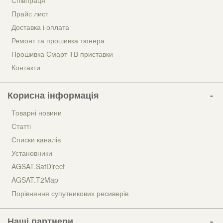
Прайс лист
Доставка і оплата
Ремонт та прошивка тюнера
Прошивка Смарт ТВ приставки
Контакти
Корисна інформація
Товарні новини
Статті
Списки каналів
Установники
AGSAT.SatDirect
AGSAT.T2Map
Порівняння супутникових ресиверів
Наші партнери