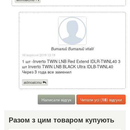
Виталий Виталий vitalii
16 вересня 2019 13:19
1 шт -Inverto TWIN LNB Red Extend IDLR-TWNL40 3
шт Inverto TWIN LNB BLACK Ultra IDLB-TWNL40
Через 3 года все заменил
відповісти
Написати відгук
Читати усі (
18
) відгуки
Разом з цим товаром купують