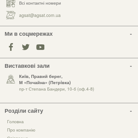
Всі контактні номери
agsat@agsat.com.ua
Ми в соцмережах
Виставкові зали
Київ, Правий берег,
М «Почайна» (Петрiвка)
пр-т Степана Бандери, 10-б (оф.4-8)
Розділи сайту
Головна
Про компанію
Співпраця