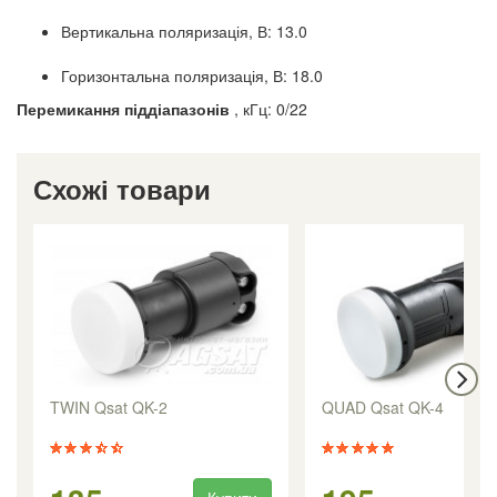
Вертикальна поляризація, В: 13.0
Горизонтальна поляризація, В: 18.0
Перемикання піддіапазонів
, кГц: 0/22
Схожі товари
TWIN Qsat QK-2
QUAD Qsat QK-4