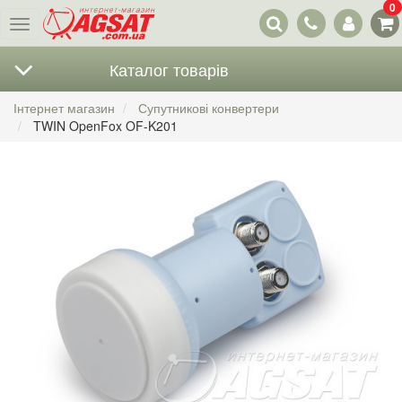
0
Наші
Меню
контакти
Каталог товарів
Інтернет магазин
Супутникові конвертери
TWIN OpenFox OF-K201