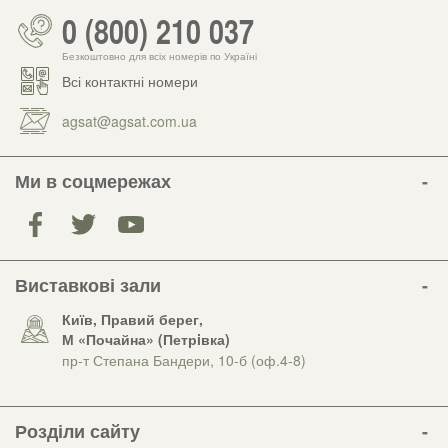
0 (800) 210 037
Безкоштовно для всіх номерів по Україні
Всі контактні номери
agsat@agsat.com.ua
Ми в соцмережах
Виставкові зали
Київ, Правий берег,
М «Почайна» (Петрiвка)
пр-т Степана Бандери, 10-б (оф.4-8)
Розділи сайту