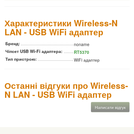
Характеристики Wireless-N
LAN - USB WiFi адаптер
Бренд:
noname
Чіпсет USB Wi-Fi адаптера:
RT5370
Тип пристрою:
WiFi адаптер
Останні відгуки про Wireless-
N LAN - USB WiFi адаптер
Написати відгук