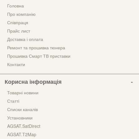
Головна
Про компанію
Співпраця
Прайс лист
Доставка і оплата
Ремонт та прошивка тюнера
Прошивка Смарт ТВ приставки
Контакти
Корисна інформація
Товарні новини
Статті
Списки каналів
Установники
AGSAT.SatDirect
AGSAT.T2Map