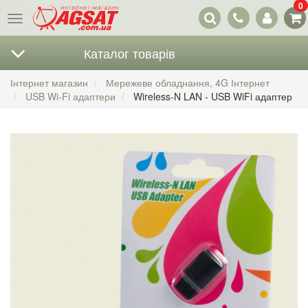
0
Наші
Меню
контакти
Каталог товарів
Інтернет магазин
Мережеве обладнання, 4G Інтернет
USB Wi-Fi адаптери
Wireless-N LAN - USB WiFi адаптер