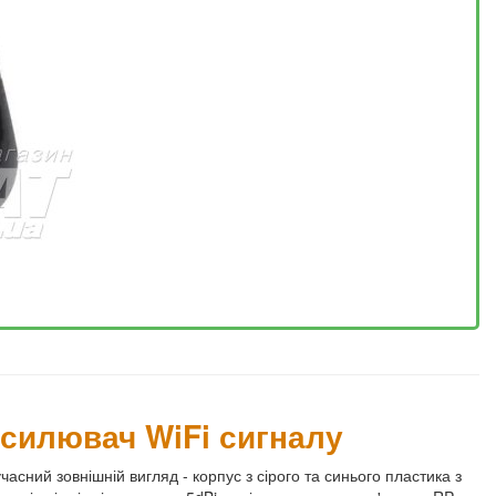
дсилювач WiFi сигналу
асний зовнішній вигляд - корпус з сірого та синього пластика з