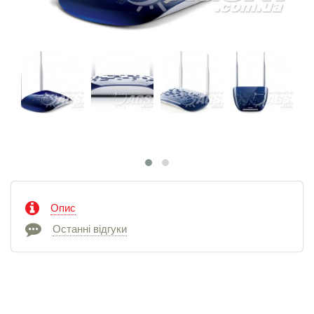
Опис
Останні відгуки