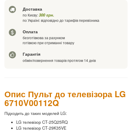
Доставка
Ваш телефон
300 грн.
по Києву:
по Україні: відповідно до тарифів перевізника
Оплата
безготівкова за рахунком
готівкою при отриманні товару
Гарантія
обмін/повернення товарів протягом 14 днів
Опис Пульт до телевізора LG
6710V00112Q
Підходить до таких моделей LG:
LG телевізор CT-25Q25RQ
LG телевізор CT-29K35VE