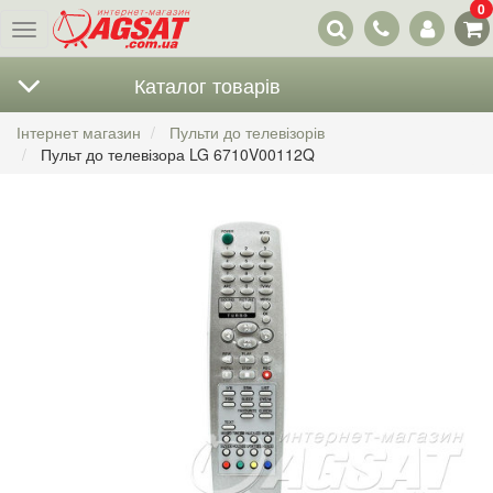
0
Наші
Меню
контакти
Каталог товарів
Інтернет магазин
Пульти до телевізорів
Пульт до телевізора LG 6710V00112Q