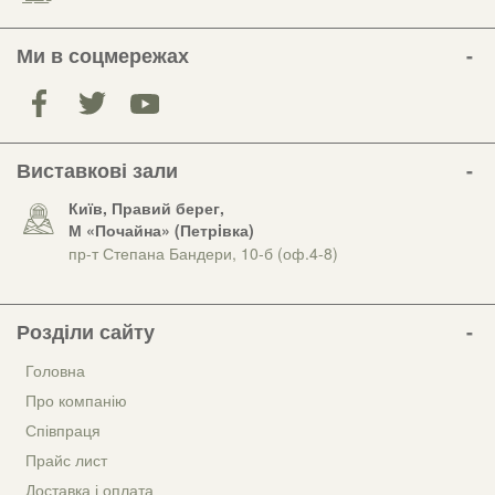
Ми в соцмережах
Виставкові зали
Київ, Правий берег,
М «Почайна» (Петрiвка)
пр-т Степана Бандери, 10-б (оф.4-8)
Розділи сайту
Головна
Про компанію
Співпраця
Прайс лист
Доставка і оплата