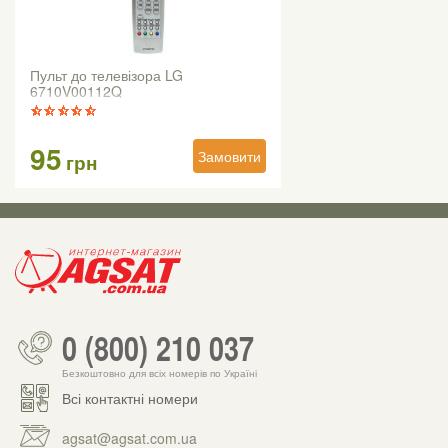
Пульт до телевізора LG
6710V00112Q
95
Замовити
грн
0 (800) 210 037
Безкоштовно для всіх номерів по Україні
Всі контактні номери
agsat@agsat.com.ua