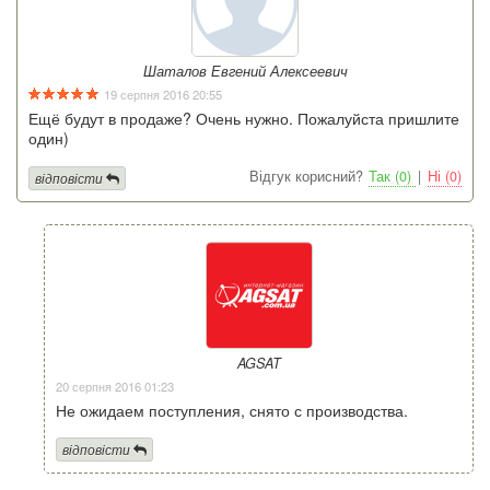
Шаталов Евгений Алексеевич
19 серпня 2016 20:55
Ещё будут в продаже? Очень нужно. Пожалуйста пришлите
один)
Відгук корисний?
Так (0)
|
Ні (0)
відповісти
AGSAT
20 серпня 2016 01:23
Не ожидаем поступления, снято с производства.
відповісти