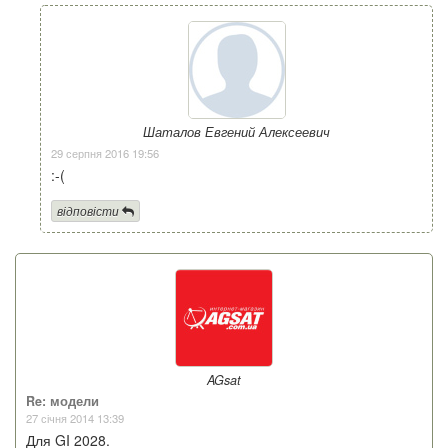
Шаталов Евгений Алексеевич
29 серпня 2016 19:56
:-(
відповісти
AGsat
Re: модели
27 січня 2014 13:39
Для GI 2028.