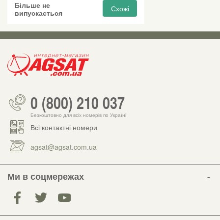
Більше не
Схожі
випускається
0 (800) 210 037
Безкоштовно для всіх номерів по Україні
Всі контактні номери
agsat@agsat.com.ua
Ми в соцмережах