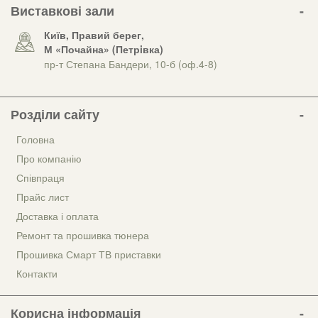
Виставкові зали
Київ, Правий берег,
М «Почайна» (Петрiвка)
пр-т Степана Бандери, 10-б (оф.4-8)
Розділи сайту
Головна
Про компанію
Співпраця
Прайс лист
Доставка і оплата
Ремонт та прошивка тюнера
Прошивка Смарт ТВ приставки
Контакти
Корисна інформація