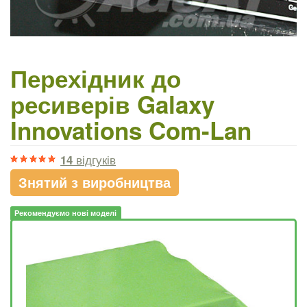
Перехідник до
ресиверів Galaxy
Innovations Com-Lan
14
відгуків
Знятий з виробництва
Рекомендуємо нові моделі