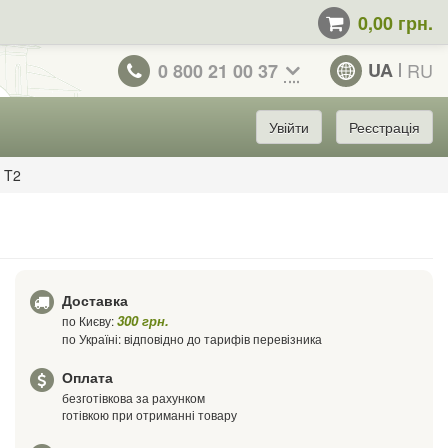
0,00 грн.
UA
RU
0 800 21 00 37
Увійти
Реєстрація
R T2
Доставка
300 грн.
по Києву:
по Україні: відповідно до тарифів перевізника
Оплата
безготівкова за рахунком
готівкою при отриманні товару