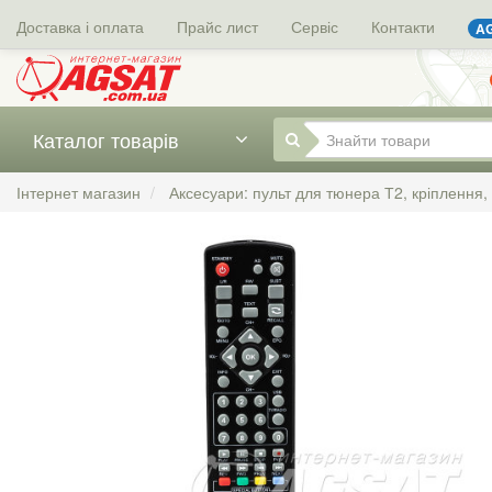
Доставка і оплата
Прайс лист
Сервіс
Контакти
AG
Каталог товарів
Інтернет магазин
Аксесуари: пульт для тюнера Т2, кріплення,