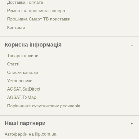
Доставка і оплата
Ремонт та прошивка тюнера
Прошивка Смарт ТВ приставки
Контакти
Корисна інформація
Товарні новини
Статті
Списки каналів
Установники
AGSAT.SatDirect
AGSAT.T2Map
Порівняння супутникових ресиверів
Наші партнери
Автофарби на flip.com.ua