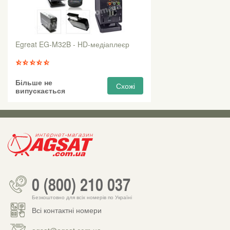
Egreat EG-M32B - HD-медіаплеєр
Більше не
Схожі
випускається
0 (800) 210 037
Безкоштовно для всіх номерів по Україні
Всі контактні номери