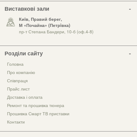
Виставкові зали
Київ, Правий берег,
М «Почайна» (Петрiвка)
пр-т Степана Бандери, 10-б (оф.4-8)
Розділи сайту
Головна
Про компанію
Співпраця
Прайс лист
Доставка і оплата
Ремонт та прошивка тюнера
Прошивка Смарт ТВ приставки
Контакти