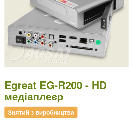
Egreat EG-R200 - HD
медіаплеєр
Знятий з виробництва