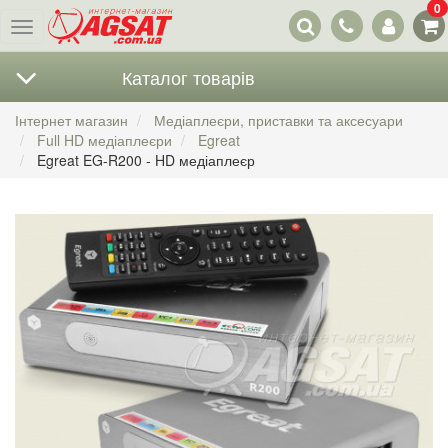
0
Наші
Меню
контакти
Каталог товарів
Інтернет магазин
Медіаплеєри, приставки та аксесуари
Full HD медіаплеєри
Egreat
Egreat EG-R200 - HD медіаплеєр