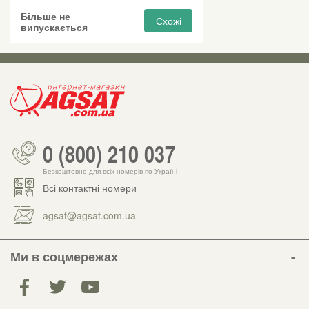
Більше не
Схожі
випускається
0 (800) 210 037
Безкоштовно для всіх номерів по Україні
Всі контактні номери
agsat@agsat.com.ua
Ми в соцмережах