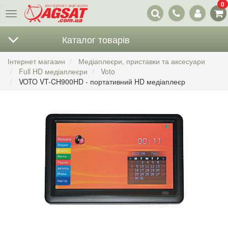
0
Наші
Меню
контакти
Каталог товарів
Інтернет магазин
Медіаплеєри, приставки та аксесуари
Full HD медіаплеєри
Voto
VOTO VT-CH900HD - портативний HD медіаплеєр