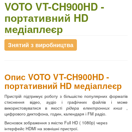
VOTO VT-CH900HD -
портативний HD
медіаплеєр
Знятий з виробництва
Опис VOTO VT-CH900HD -
портативний HD медіаплеєр
Пристрій підтримує роботу з більшістю популярних форматів
стиснення відео, аудіо і графічних файлів і може
використовуватися в якості
рідера електронних книг
,
цифрового диктофона, годин, календаря і FM радіо.
Висновок зображення з якістю Full HD ( 1080p) через
інтерфейс HDMI на зовнішні пристрої.