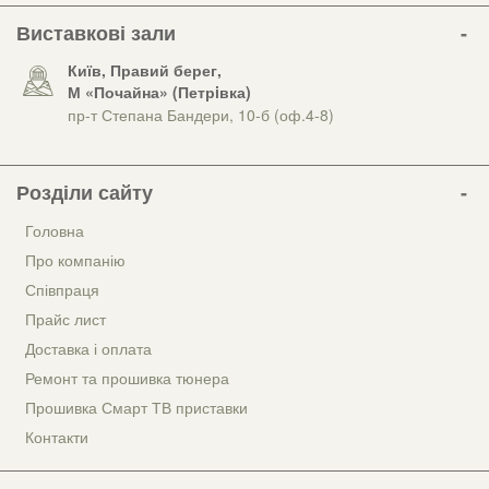
Виставкові зали
Київ, Правий берег,
М «Почайна» (Петрiвка)
пр-т Степана Бандери, 10-б (оф.4-8)
Розділи сайту
Головна
Про компанію
Співпраця
Прайс лист
Доставка і оплата
Ремонт та прошивка тюнера
Прошивка Смарт ТВ приставки
Контакти