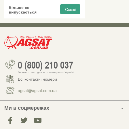
Більше не
Схожі
випускається
0 (800) 210 037
Безкоштовно для всіх номерів по Україні
Всі контактні номери
agsat@agsat.com.ua
Ми в соцмережах