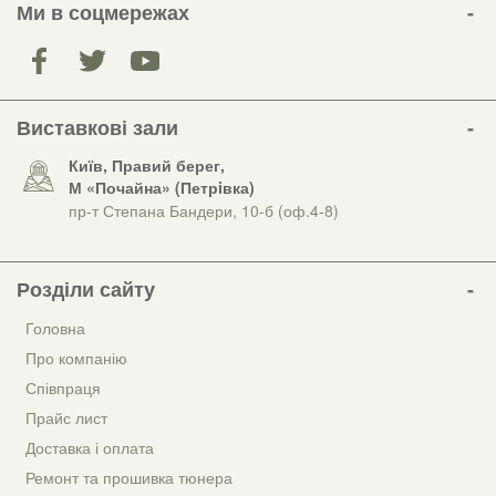
Ми в соцмережах
Виставкові зали
Київ, Правий берег,
М «Почайна» (Петрiвка)
пр-т Степана Бандери, 10-б (оф.4-8)
Розділи сайту
Головна
Про компанію
Співпраця
Прайс лист
Доставка і оплата
Ремонт та прошивка тюнера