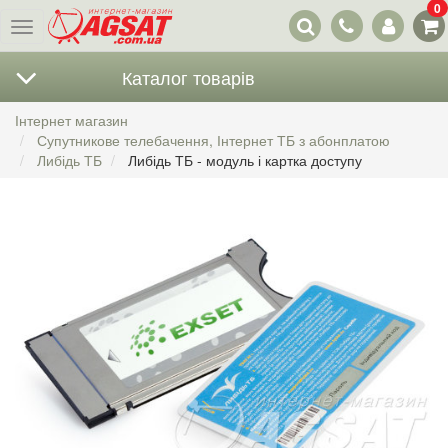
0
Наші
Меню
контакти
Каталог товарів
Інтернет магазин
Супутникове телебачення, Інтернет ТБ з абонплатою
Либідь ТБ
Либідь ТБ - модуль і картка доступу