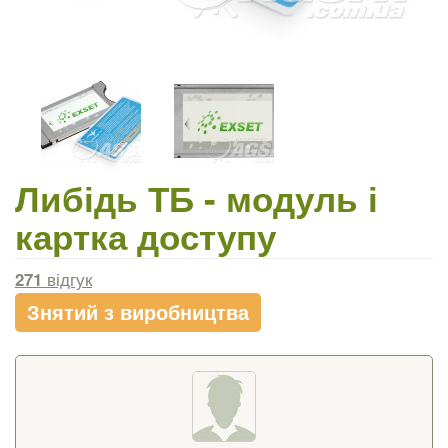
Либідь ТБ - модуль і
картка доступу
271
відгук
Знятий з виробництва